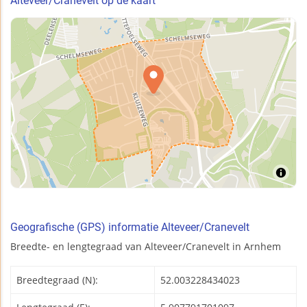
Alteveer/Cranevelt op de kaart
Geografische (GPS) informatie Alteveer/Cranevelt
Breedte- en lengtegraad van Alteveer/Cranevelt in Arnhem
Breedtegraad (N):
52.003228434023