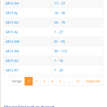
6815 AH
17 - 37
6815 AJ
16 - 38
6815 AK
56 - 78
6815 AL
1 - 27
6815 AM
91 - 95
6815 AN
99 - 113
6815 AS
1 - 16
6815 AT
1 - 20
Vorige
1
2
3
4
5
…
12
Volgende