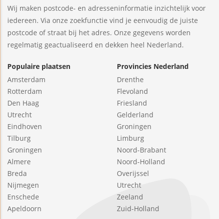
Wij maken postcode- en adresseninformatie inzichtelijk voor
iedereen. Via onze zoekfunctie vind je eenvoudig de juiste
postcode of straat bij het adres. Onze gegevens worden
regelmatig geactualiseerd en dekken heel Nederland.
Populaire plaatsen
Provincies Nederland
Amsterdam
Drenthe
Rotterdam
Flevoland
Den Haag
Friesland
Utrecht
Gelderland
Eindhoven
Groningen
Tilburg
Limburg
Groningen
Noord-Brabant
Almere
Noord-Holland
Breda
Overijssel
Nijmegen
Utrecht
Enschede
Zeeland
Apeldoorn
Zuid-Holland