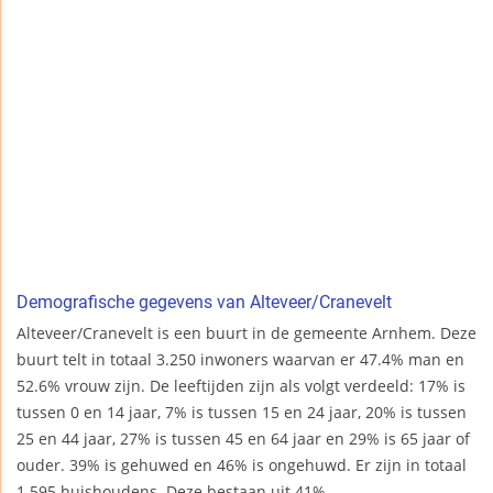
Demografische gegevens van Alteveer/Cranevelt
Alteveer/Cranevelt is een buurt in de gemeente Arnhem. Deze
buurt telt in totaal 3.250 inwoners waarvan er 47.4% man en
52.6% vrouw zijn. De leeftijden zijn als volgt verdeeld: 17% is
tussen 0 en 14 jaar, 7% is tussen 15 en 24 jaar, 20% is tussen
25 en 44 jaar, 27% is tussen 45 en 64 jaar en 29% is 65 jaar of
ouder. 39% is gehuwed en 46% is ongehuwd. Er zijn in totaal
1.595 huishoudens. Deze bestaan uit 41%