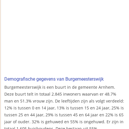
Demografische gegevens van Burgemeesterswijk
Burgemeesterswijk is een buurt in de gemeente Arnhem.
Deze buurt telt in totaal 2.845 inwoners waarvan er 48.7%
man en 51.3% vrouw zijn. De leeftijden zijn als volgt verdeeld:
12% is tussen 0 en 14 jaar, 13% is tussen 15 en 24 jaar, 25% is
tussen 25 en 44 jaar, 29% is tussen 45 en 64 jaar en 22% is 65
jaar of ouder. 32% is gehuwed en 55% is ongehuwd. Er zijn in
totaal 1.605 huishoudens. Deze bestaan uit 55%