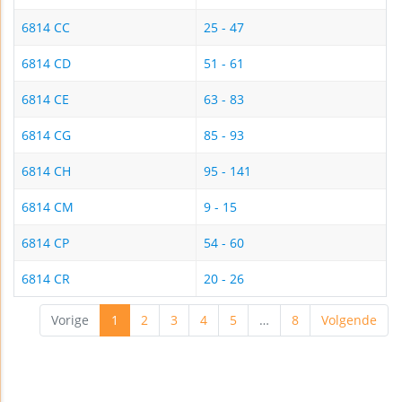
6814 CC
25 - 47
6814 CD
51 - 61
6814 CE
63 - 83
6814 CG
85 - 93
6814 CH
95 - 141
6814 CM
9 - 15
6814 CP
54 - 60
6814 CR
20 - 26
Vorige
1
2
3
4
5
…
8
Volgende