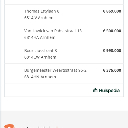
Thomas Ettylaan 8
€ 869.000
6814JV Arnhem
Van Lawick van Pabststraat 13
€ 500.000
6814HA Arnhem
Bouriciusstraat 8
€ 998.000
6814CW Arnhem
Burgemeester Weertsstraat 95-2
€ 375.000
6814HN Arnhem