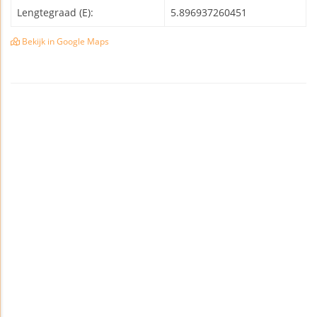
Lengtegraad (E):
5.896937260451
Bekijk in Google Maps