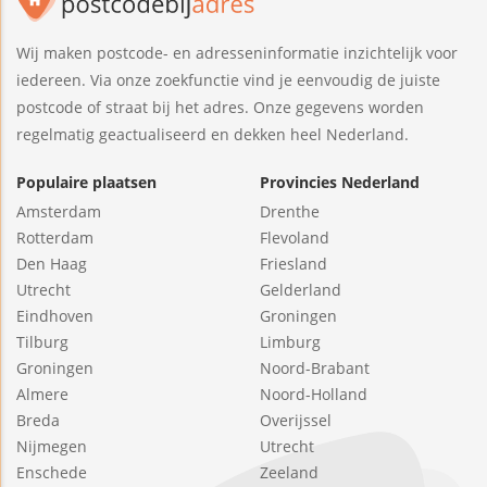
Wij maken postcode- en adresseninformatie inzichtelijk voor
iedereen. Via onze zoekfunctie vind je eenvoudig de juiste
postcode of straat bij het adres. Onze gegevens worden
regelmatig geactualiseerd en dekken heel Nederland.
Populaire plaatsen
Provincies Nederland
Amsterdam
Drenthe
Rotterdam
Flevoland
Den Haag
Friesland
Utrecht
Gelderland
Eindhoven
Groningen
Tilburg
Limburg
Groningen
Noord-Brabant
Almere
Noord-Holland
Breda
Overijssel
Nijmegen
Utrecht
Enschede
Zeeland