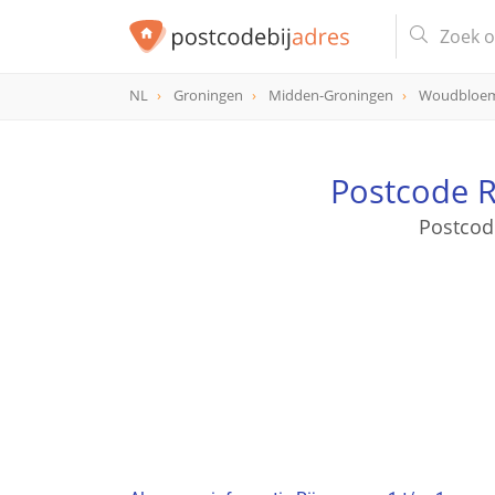
NL
Groningen
Midden-Groningen
Woudbloe
Postcode 
Postcod