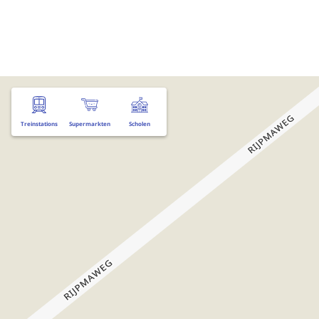
Treinstations
Supermarkten
Scholen