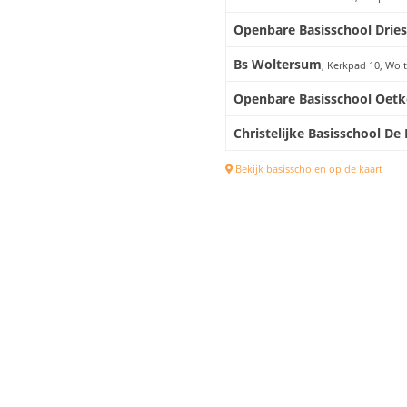
Openbare Basisschool Drie
Bs Woltersum
, Kerkpad 10, Wol
Openbare Basisschool Oet
Christelijke Basisschool De
Bekijk basisscholen op de kaart