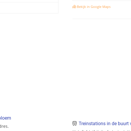
Bekijk in Google Maps
bloem
Treinstations in de buurt
dres.