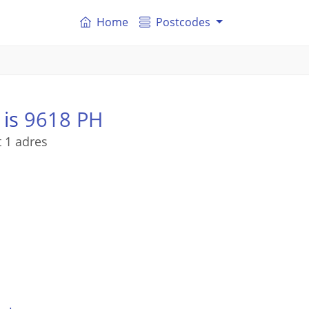
Home
Postcodes
 is
9618 PH
 1 adres