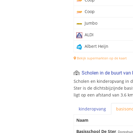
Coop
Jumbo
ALDI
Albert Heijn
Bekijk supermarkten op de kaart
Scholen in de buurt van
Scholen en kinderopvang in d
Ster is de dichtsbijzijnde ba
ligt op een afstand van 3.6 km
kinderopvang
basis
ond
Naam
Basisschool De Ster
, Dorpshui