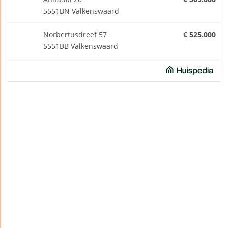
5551BN Valkenswaard
Norbertusdreef 57
€ 525.000
5551BB Valkenswaard