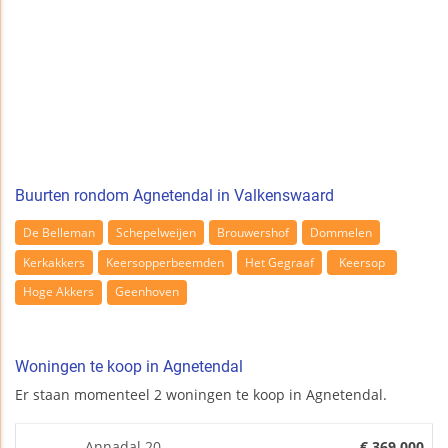
Buurten rondom Agnetendal in Valkenswaard
De Belleman
Schepelweijen
Brouwershof
Dommelen
Kerkakkers
Keersopperbeemden
Het Gegraaf
Keersop
Hoge Akkers
Geenhoven
Woningen te koop in Agnetendal
Er staan momenteel 2 woningen te koop in Agnetendal.
Annadal 20
€ 369.000