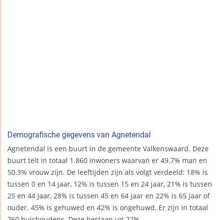
Demografische gegevens van Agnetendal
Agnetendal is een buurt in de gemeente Valkenswaard. Deze
buurt telt in totaal 1.860 inwoners waarvan er 49.7% man en
50.3% vrouw zijn. De leeftijden zijn als volgt verdeeld: 18% is
tussen 0 en 14 jaar, 12% is tussen 15 en 24 jaar, 21% is tussen
25 en 44 jaar, 28% is tussen 45 en 64 jaar en 22% is 65 jaar of
ouder. 45% is gehuwed en 42% is ongehuwd. Er zijn in totaal
760 huishoudens. Deze bestaan uit 22%