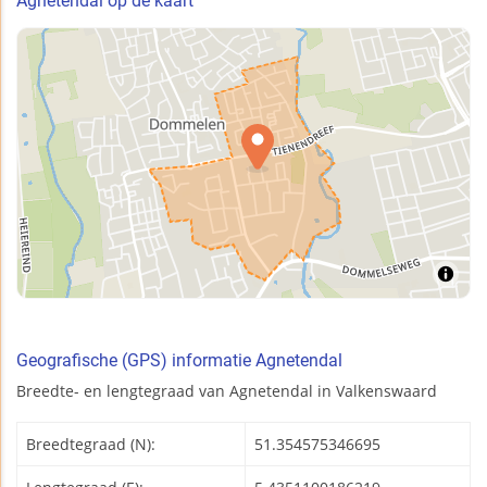
Agnetendal op de kaart
Geografische (GPS) informatie Agnetendal
Breedte- en lengtegraad van Agnetendal in Valkenswaard
Breedtegraad (N):
51.354575346695