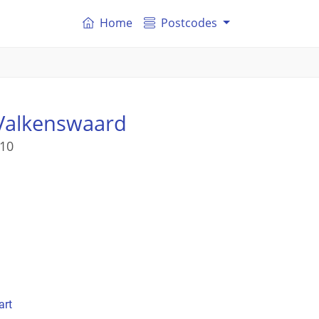
Home
Postcodes
Valkenswaard
 10
art