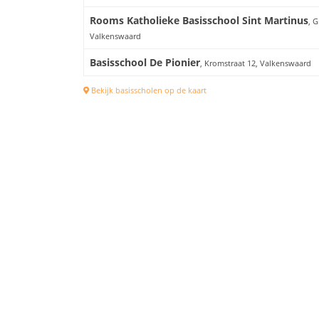
Rooms Katholieke Basisschool Sint Martinus
, G
Valkenswaard
Basisschool De Pionier
, Kromstraat 12, Valkenswaard
Bekijk basisscholen op de kaart