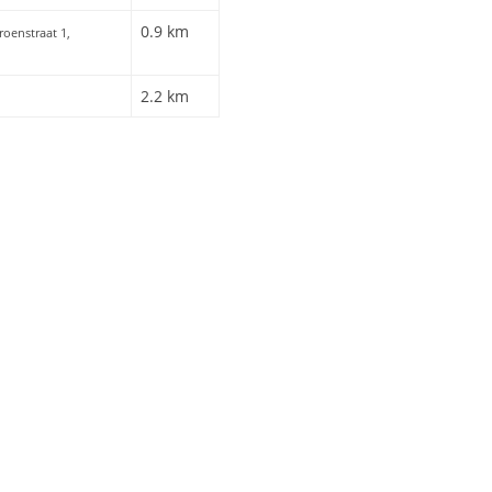
0.9 km
roenstraat 1,
2.2 km