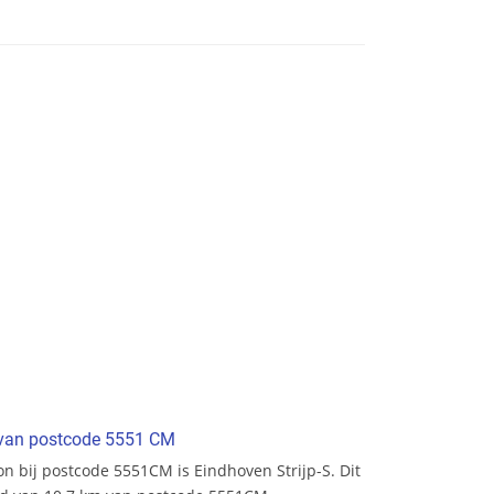
t van postcode 5551 CM
ion bij postcode 5551CM is Eindhoven Strijp-S. Dit