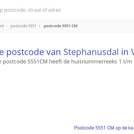
rd
postcode 5551
postcode 5551 CM
de postcode van
Stephanusdal
in 
 postcode 5551CM heeft de huisnummerreeks 1 t/m
Postcode 5551 CM op de ka