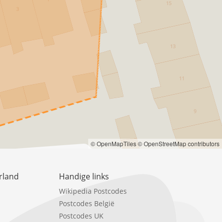
© OpenMapTiles
© OpenStreetMap contributors
rland
Handige links
Wikipedia Postcodes
Postcodes België
Postcodes UK