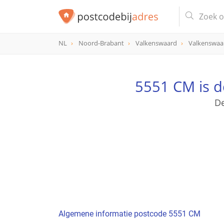
NL
Noord-Brabant
Valkenswaard
Valkenswaa
postcode
5551 CM
5551 CM is 
De
Algemene informatie postcode 5551 CM