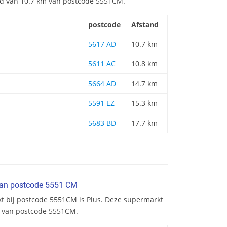
and van 10.7 km van postcode 5551CM.
postcode
Afstand
5617 AD
10.7 km
5611 AC
10.8 km
5664 AD
14.7 km
5591 EZ
15.3 km
5683 BD
17.7 km
van postcode 5551 CM
kt bij postcode 5551CM is Plus. Deze supermarkt
m van postcode 5551CM.