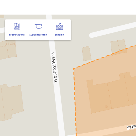
Treinstations
Supermarkten
Scholen