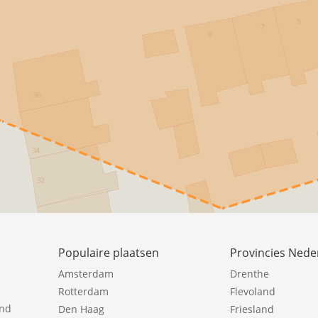
Populaire plaatsen
Provincies Nede
Amsterdam
Drenthe
Rotterdam
Flevoland
ind
Den Haag
Friesland