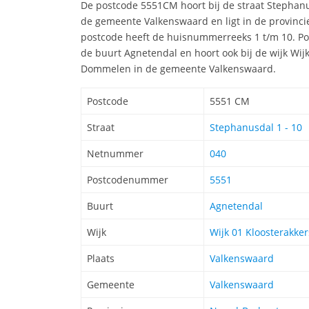
De postcode 5551CM hoort bij de straat Stephan
de gemeente Valkenswaard en ligt in de provinc
postcode heeft de huisnummerreeks 1 t/m 10. Po
de buurt Agnetendal en hoort ook bij de wijk Wij
Dommelen in de gemeente Valkenswaard.
Postcode
5551 CM
Straat
Stephanusdal 1 - 10
Netnummer
040
Postcodenummer
5551
Buurt
Agnetendal
Wijk
Wijk 01 Kloosterakk
Plaats
Valkenswaard
Gemeente
Valkenswaard