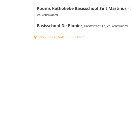
Rooms Katholieke Basisschool Sint Martinus
, G
Valkenswaard
Basisschool De Pionier
, Kromstraat 12, Valkenswaard
Bekijk basisscholen op de kaart