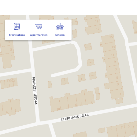
Treinstations
Supermarkten
Scholen