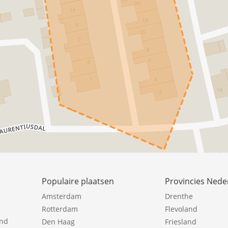
Populaire plaatsen
Provincies Nede
Amsterdam
Drenthe
Rotterdam
Flevoland
ind
Den Haag
Friesland