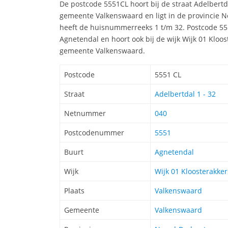
De postcode 5551CL hoort bij de straat Adelbert
gemeente Valkenswaard en ligt in de provincie 
heeft de huisnummerreeks 1 t/m 32. Postcode 555
Agnetendal en hoort ook bij de wijk Wijk 01 Klo
gemeente Valkenswaard.
Postcode
5551 CL
Straat
Adelbertdal 1 - 32
Netnummer
040
Postcodenummer
5551
Buurt
Agnetendal
Wijk
Wijk 01 Kloosterakk
Plaats
Valkenswaard
Gemeente
Valkenswaard