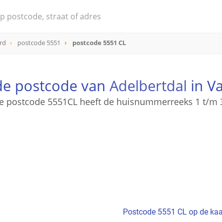
rd
postcode 5551
postcode 5551 CL
 de postcode van
Adelbertdal
in V
e postcode 5551CL heeft de huisnummerreeks 1 t/m 
Postcode 5551 CL op de kaa