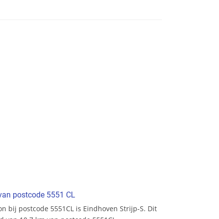
t van postcode 5551 CL
ion bij postcode 5551CL is Eindhoven Strijp-S. Dit