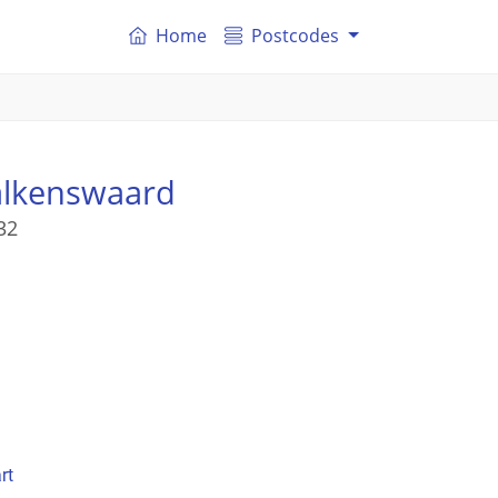
Home
Postcodes
alkenswaard
32
rt