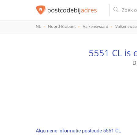
NL
Noord-Brabant
Valkenswaard
Valkenswaa
postcode
5551 CL
5551 CL is
D
Algemene informatie postcode 5551 CL