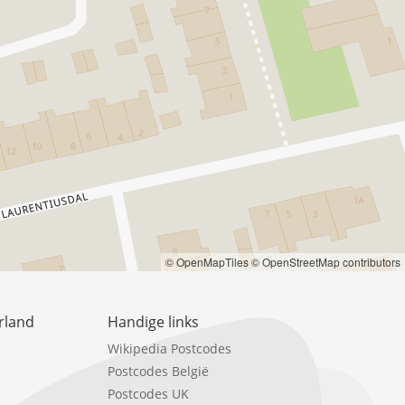
© OpenMapTiles
© OpenStreetMap contributors
rland
Handige links
Wikipedia Postcodes
Postcodes België
Postcodes UK