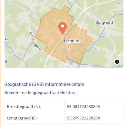
Geografische (GPS) informatie Hichtum
Breedte- en lengtegraad van Hichtum
Breedtegraad (N):
53.084124280825
Lengtegraad (E):
5.5209522258298