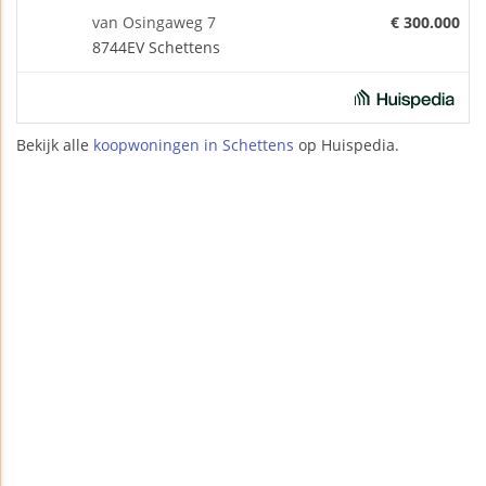
van Osingaweg 7
€ 300.000
8744EV Schettens
Bekijk alle
koopwoningen in Schettens
op Huispedia.