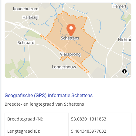
Geografische (GPS) informatie Schettens
Breedte- en lengtegraad van Schettens
Breedtegraad (N):
53.083011311853
Lengtegraad (E):
5.4843483977032