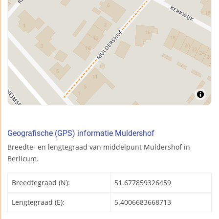
Geografische (GPS) informatie Muldershof
Breedte- en lengtegraad van middelpunt Muldershof in
Berlicum.
Breedtegraad (N):
51.677859326459
Lengtegraad (E):
5.4006683668713