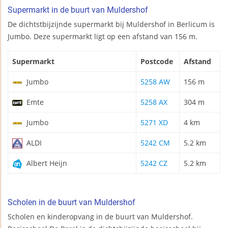
Supermarkt in de buurt van Muldershof
De dichtstbijzijnde supermarkt bij Muldershof in Berlicum is
Jumbo. Deze supermarkt ligt op een afstand van 156 m.
Supermarkt
Postcode
Afstand
Jumbo
5258 AW
156 m
Emte
5258 AX
304 m
Jumbo
5271 XD
4 km
ALDI
5242 CM
5.2 km
Albert Heijn
5242 CZ
5.2 km
Scholen in de buurt van Muldershof
Scholen en kinderopvang in de buurt van Muldershof.