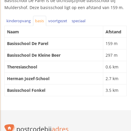
Basisschool De Parel is de dichtsbijzijnde basisschool bij
Muldershof. Deze basisschool ligt op een afstand van 159 m.
kinderopvang
basis
voortgezet
speciaal
Naam
Afstand
Basisschool De Parel
159 m
Basisschool De Kleine Beer
297 m
Theresiaschool
0.6 km
Herman Jozef-School
2.7 km
Basisschool Fonkel
3.5 km