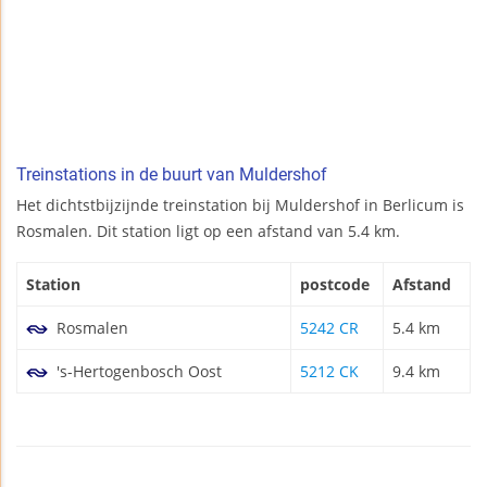
Treinstations in de buurt van Muldershof
Het dichtstbijzijnde treinstation bij Muldershof in Berlicum is
Rosmalen. Dit station ligt op een afstand van 5.4 km.
Station
postcode
Afstand
Rosmalen
5242 CR
5.4 km
's-Hertogenbosch Oost
5212 CK
9.4 km