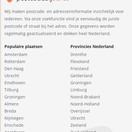
Wij maken postcode- en adresseninformatie inzichtelijk voor
iedereen. Via onze zoekfunctie vind je eenvoudig de juiste
postcode of straat bij het adres. Onze gegevens worden
regelmatig geactualiseerd en dekken heel Nederland.
Populaire plaatsen
Provincies Nederland
Amsterdam
Drenthe
Rotterdam
Flevoland
Den Haag
Friesland
Utrecht
Gelderland
Eindhoven
Groningen
Tilburg
Limburg
Groningen
Noord-Brabant
Almere
Noord-Holland
Breda
Overijssel
Nijmegen
Utrecht
Enschede
Zeeland