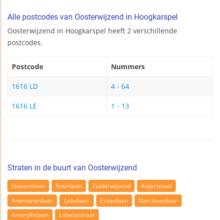
Alle postcodes van Oosterwijzend in Hoogkarspel
Oosterwijzend in Hoogkarspel heeft 2 verschillende
postcodes.
Postcode
Nummers
1616 LD
4 - 64
1616 LE
1 - 13
Straten in de buurt van Oosterwijzend
Stationslaan
Sportlaan
Zuiderwijzend
Anjerstraat
Anemonenlaan
Lelielaan
Essenlaan
Narcissenlaan
Amaryllislaan
Lobeliastraat