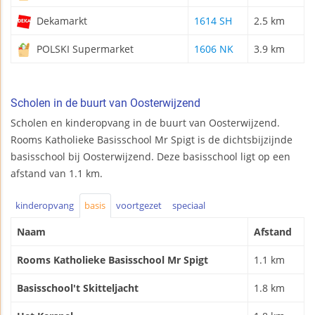
Dekamarkt
1614 SH
2.5 km
POLSKI Supermarket
1606 NK
3.9 km
Scholen in de buurt van Oosterwijzend
Scholen en kinderopvang in de buurt van Oosterwijzend.
Rooms Katholieke Basisschool Mr Spigt is de dichtsbijzijnde
basisschool bij Oosterwijzend. Deze basisschool ligt op een
afstand van 1.1 km.
kinderopvang
basis
voortgezet
speciaal
Naam
Afstand
Rooms Katholieke Basisschool Mr Spigt
1.1 km
Basisschool't Skitteljacht
1.8 km