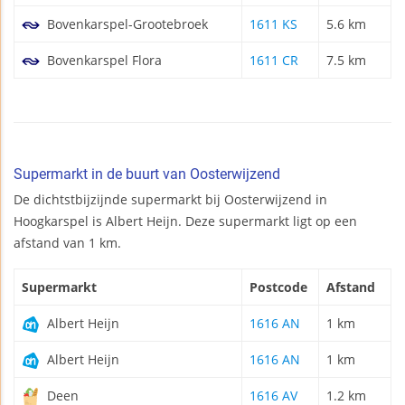
Bovenkarspel-Grootebroek
1611 KS
5.6 km
Bovenkarspel Flora
1611 CR
7.5 km
Supermarkt in de buurt van Oosterwijzend
De dichtstbijzijnde supermarkt bij Oosterwijzend in
Hoogkarspel is Albert Heijn. Deze supermarkt ligt op een
afstand van 1 km.
Supermarkt
Postcode
Afstand
Albert Heijn
1616 AN
1 km
Albert Heijn
1616 AN
1 km
Deen
1616 AV
1.2 km