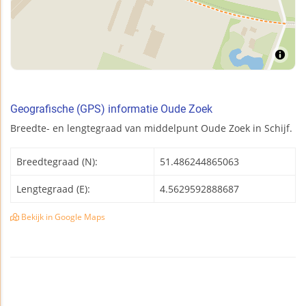
Geografische (GPS) informatie Oude Zoek
Breedte- en lengtegraad van middelpunt Oude Zoek in Schijf.
Breedtegraad (N):
51.486244865063
Lengtegraad (E):
4.5629592888687
Bekijk in Google Maps