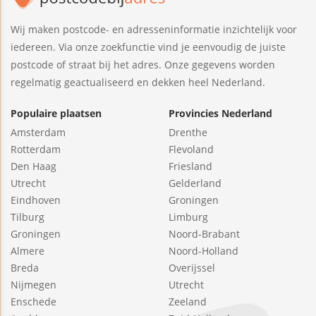
Wij maken postcode- en adresseninformatie inzichtelijk voor
iedereen. Via onze zoekfunctie vind je eenvoudig de juiste
postcode of straat bij het adres. Onze gegevens worden
regelmatig geactualiseerd en dekken heel Nederland.
Populaire plaatsen
Provincies Nederland
Amsterdam
Drenthe
Rotterdam
Flevoland
Den Haag
Friesland
Utrecht
Gelderland
Eindhoven
Groningen
Tilburg
Limburg
Groningen
Noord-Brabant
Almere
Noord-Holland
Breda
Overijssel
Nijmegen
Utrecht
Enschede
Zeeland