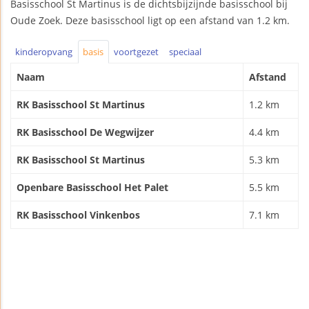
Basisschool St Martinus is de dichtsbijzijnde basisschool bij
Oude Zoek. Deze basisschool ligt op een afstand van 1.2 km.
kinderopvang
basis
voortgezet
speciaal
Naam
Afstand
RK Basisschool St Martinus
1.2 km
RK Basisschool De Wegwijzer
4.4 km
RK Basisschool St Martinus
5.3 km
Openbare Basisschool Het Palet
5.5 km
RK Basisschool Vinkenbos
7.1 km