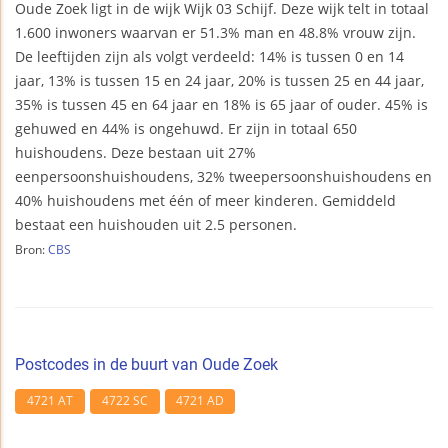
Oude Zoek ligt in de wijk Wijk 03 Schijf. Deze wijk telt in totaal
1.600 inwoners waarvan er 51.3% man en 48.8% vrouw zijn.
De leeftijden zijn als volgt verdeeld: 14% is tussen 0 en 14
jaar, 13% is tussen 15 en 24 jaar, 20% is tussen 25 en 44 jaar,
35% is tussen 45 en 64 jaar en 18% is 65 jaar of ouder. 45% is
gehuwed en 44% is ongehuwd. Er zijn in totaal 650
huishoudens. Deze bestaan uit 27%
eenpersoonshuishoudens, 32% tweepersoonshuishoudens en
40% huishoudens met één of meer kinderen. Gemiddeld
bestaat een huishouden uit 2.5 personen.
Bron:
CBS
Postcodes in de buurt van Oude Zoek
4721 AT
4722 SC
4721 AD