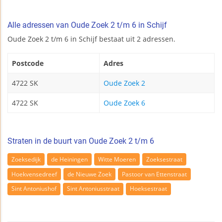
Alle adressen van Oude Zoek 2 t/m 6 in Schijf
Oude Zoek 2 t/m 6 in Schijf bestaat uit 2 adressen.
Postcode
Adres
4722 SK
Oude Zoek 2
4722 SK
Oude Zoek 6
Straten in de buurt van Oude Zoek 2 t/m 6
Zoeksedijk
de Heiningen
Witte Moeren
Zoeksestraat
Hoekvensedreef
de Nieuwe Zoek
Pastoor van Ettenstraat
Sint Antoniushof
Sint Antoniusstraat
Hoeksestraat