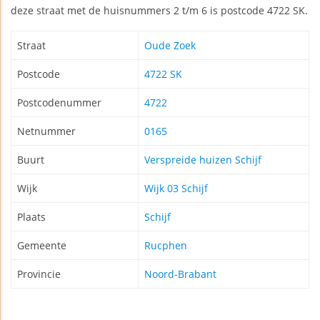
deze straat met de huisnummers 2 t/m 6 is postcode 4722 SK.
Straat
Oude Zoek
Postcode
4722 SK
Postcodenummer
4722
Netnummer
0165
Buurt
Verspreide huizen Schijf
Wijk
Wijk 03 Schijf
Plaats
Schijf
Gemeente
Rucphen
Provincie
Noord-Brabant