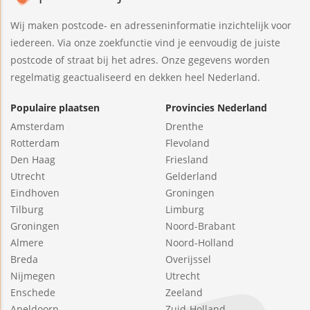
Wij maken postcode- en adresseninformatie inzichtelijk voor
iedereen. Via onze zoekfunctie vind je eenvoudig de juiste
postcode of straat bij het adres. Onze gegevens worden
regelmatig geactualiseerd en dekken heel Nederland.
Populaire plaatsen
Provincies Nederland
Amsterdam
Drenthe
Rotterdam
Flevoland
Den Haag
Friesland
Utrecht
Gelderland
Eindhoven
Groningen
Tilburg
Limburg
Groningen
Noord-Brabant
Almere
Noord-Holland
Breda
Overijssel
Nijmegen
Utrecht
Enschede
Zeeland
Apeldoorn
Zuid-Holland