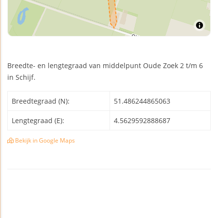
Breedte- en lengtegraad van middelpunt Oude Zoek 2 t/m 6
in Schijf.
Breedtegraad (N):
51.486244865063
Lengtegraad (E):
4.5629592888687
Bekijk in Google Maps