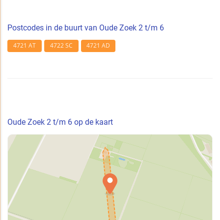
Postcodes in de buurt van Oude Zoek 2 t/m 6
4721 AT
4722 SC
4721 AD
Oude Zoek 2 t/m 6 op de kaart