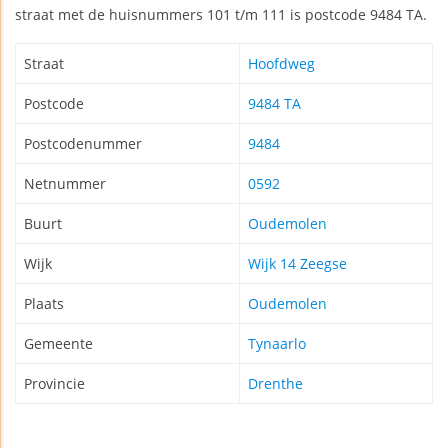
straat met de huisnummers 101 t/m 111 is postcode 9484 TA.
Straat
Hoofdweg
Postcode
9484 TA
Postcodenummer
9484
Netnummer
0592
Buurt
Oudemolen
Wijk
Wijk 14 Zeegse
Plaats
Oudemolen
Gemeente
Tynaarlo
Provincie
Drenthe