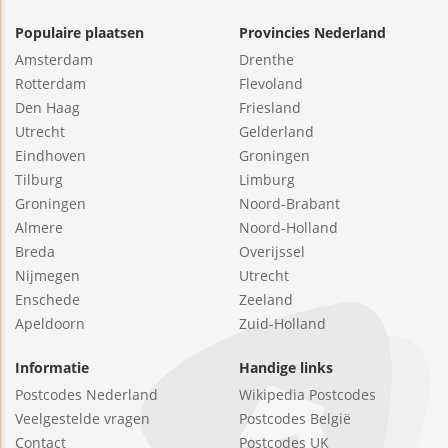
Populaire plaatsen
Provincies Nederland
Amsterdam
Drenthe
Rotterdam
Flevoland
Den Haag
Friesland
Utrecht
Gelderland
Eindhoven
Groningen
Tilburg
Limburg
Groningen
Noord-Brabant
Almere
Noord-Holland
Breda
Overijssel
Nijmegen
Utrecht
Enschede
Zeeland
Apeldoorn
Zuid-Holland
Informatie
Handige links
Postcodes Nederland
Wikipedia Postcodes
Veelgestelde vragen
Postcodes België
Contact
Postcodes UK