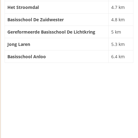
Het Stroomdal
4.7 km
Basisschool De Zuidwester
4.8 km
Gereformeerde Basisschool De Lichtkring
5 km
Jong Laren
5.3 km
Basisschool Anloo
6.4 km