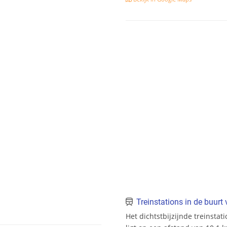
Treinstations in de buur
Het dichtstbijzijnde treinstat