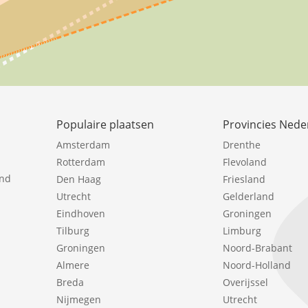
Populaire plaatsen
Provincies Nede
Amsterdam
Drenthe
Rotterdam
Flevoland
ind
Den Haag
Friesland
Utrecht
Gelderland
Eindhoven
Groningen
Tilburg
Limburg
Groningen
Noord-Brabant
Almere
Noord-Holland
Breda
Overijssel
Nijmegen
Utrecht