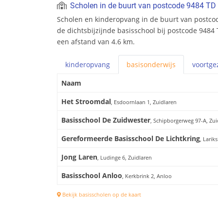
Scholen in de buurt van postcode 9484 TD
Scholen en kinderopvang in de buurt van postcod
de dichtsbijzijnde basisschool bij postcode 9484 
een afstand van 4.6 km.
kinderopvang
basis
onderwijs
voortge
Naam
Het Stroomdal
, Esdoornlaan 1, Zuidlaren
Basisschool De Zuidwester
, Schipborgerweg 97-A, Zui
Gereformeerde Basisschool De Lichtkring
, Larik
Jong Laren
, Ludinge 6, Zuidlaren
Basisschool Anloo
, Kerkbrink 2, Anloo
Bekijk basisscholen op de kaart