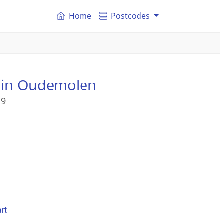
Home
Postcodes
in Oudemolen
 9
rt