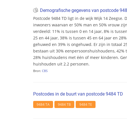
Demografische gegevens van postcode 94
Postcode 9484 TD ligt in de wijk Wijk 14 Zeegse. De
inwoners waarvan er 50% man en 50% vrouw zijn. D
verdeeld: 11% is tussen 0 en 14 jaar, 8% is tusse
25 en 44 jaar, 38% is tussen 45 en 64 jaar en 28% 
gehuwed en 39% is ongehuwd. Er zijn in totaal 
bestaan uit 30% eenpersoonshuishoudens, 42%
28% huishoudens met één of meer kinderen. Ge
huishouden uit 2.2 personen.
Bron:
CBS
Postcodes in de buurt van postcode 9484 TD
9484 TA
9484 TB
9484 TE