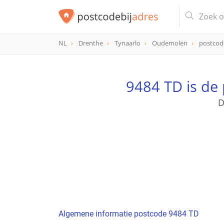
NL
Drenthe
Tynaarlo
Oudemolen
postcod
postcode
9484 TD
9484 TD is de
D
Algemene informatie postcode 9484 TD