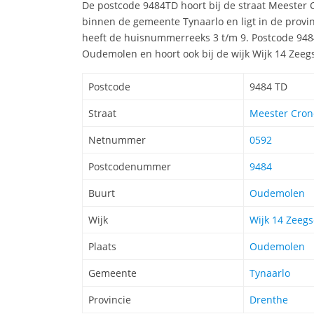
De postcode 9484TD hoort bij de straat Meeste
binnen de gemeente Tynaarlo en ligt in de provi
heeft de huisnummerreeks 3 t/m 9. Postcode 9484
Oudemolen en hoort ook bij de wijk Wijk 14 Zeeg
Postcode
9484 TD
Straat
Meester Cron
Netnummer
0592
Postcodenummer
9484
Buurt
Oudemolen
Wijk
Wijk 14 Zeegs
Plaats
Oudemolen
Gemeente
Tynaarlo
Provincie
Drenthe