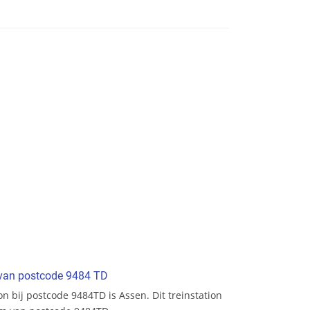
t van postcode 9484 TD
ion bij postcode 9484TD is Assen. Dit treinstation