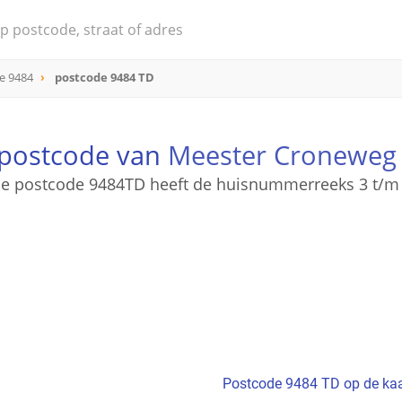
e 9484
postcode 9484 TD
 postcode van
Meester Croneweg
e postcode 9484TD heeft de huisnummerreeks 3 t/m
Postcode 9484 TD op de kaa