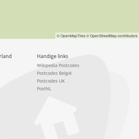
© OpenMapTiles
© OpenStreetMap contributors
rland
Handige links
Wikipedia Postcodes
Postcodes België
Postcodes UK
PostNL