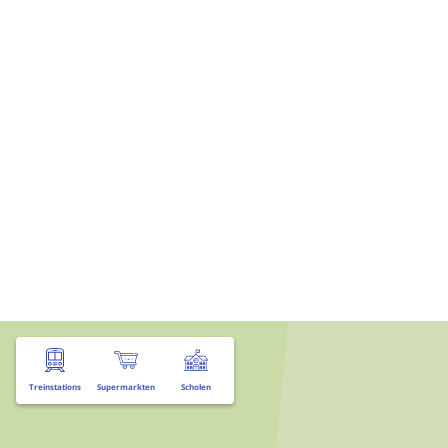
Treinstations
Supermarkten
Scholen