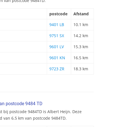
 km van postcode 9484TD.
postcode
Afstand
9401 LB
10.1 km
9751 SX
14.2 km
9601 LV
15.3 km
9601 KN
16.5 km
9723 ZR
18.3 km
van postcode 9484 TD
t bij postcode 9484TD is Albert Heijn. Deze
nd van 6.5 km van postcode 9484TD.