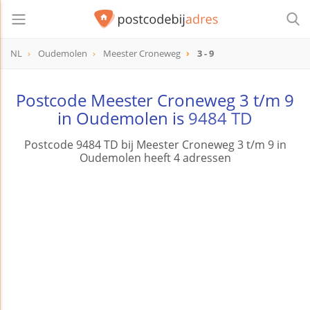
NL
Oudemolen
Meester Croneweg
3 - 9
Postcode Meester Croneweg 3 t/m 9
in Oudemolen is
9484 TD
Postcode 9484 TD bij Meester Croneweg 3 t/m 9 in
Oudemolen heeft 4 adressen