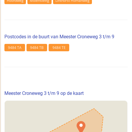
Hoofdweg
Molensteeg
Linthorst Homanweg
Postcodes in de buurt van Meester Croneweg 3 t/m 9
9484 TA
9484 TB
9484 TE
Meester Croneweg 3 t/m 9 op de kaart