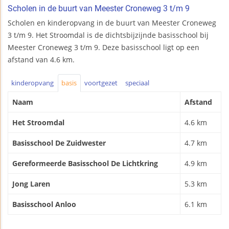
Scholen in de buurt van Meester Croneweg 3 t/m 9
Scholen en kinderopvang in de buurt van Meester Croneweg
3 t/m 9. Het Stroomdal is de dichtsbijzijnde basisschool bij
Meester Croneweg 3 t/m 9. Deze basisschool ligt op een
afstand van 4.6 km.
kinderopvang
basis
voortgezet
speciaal
Naam
Afstand
Het Stroomdal
4.6 km
Basisschool De Zuidwester
4.7 km
Gereformeerde Basisschool De Lichtkring
4.9 km
Jong Laren
5.3 km
Basisschool Anloo
6.1 km