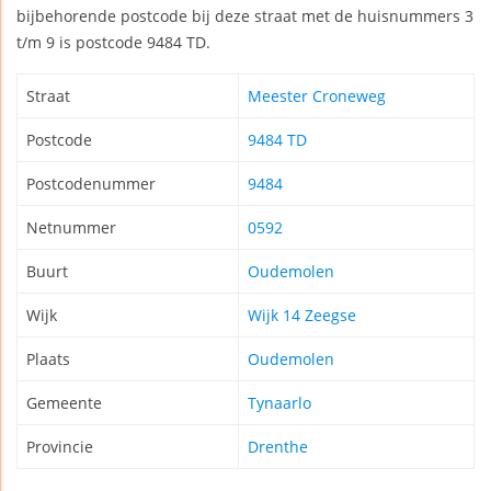
bijbehorende postcode bij deze straat met de huisnummers 3
t/m 9 is postcode 9484 TD.
Straat
Meester Croneweg
Postcode
9484 TD
Postcodenummer
9484
Netnummer
0592
Buurt
Oudemolen
Wijk
Wijk 14 Zeegse
Plaats
Oudemolen
Gemeente
Tynaarlo
Provincie
Drenthe