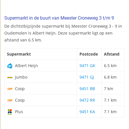
Supermarkt in de buurt van Meester Croneweg 3 t/m 9
De dichtstbijzijnde supermarkt bij Meester Croneweg 3 - 9 in
Oudemolen is Albert Heijn. Deze supermarkt ligt op een
afstand van 6.5 km.
Supermarkt
Postcode
Afstand
Albert Heijn
9471 GK
6.5 km
Jumbo
9471 GJ
6.8 km
Coop
9451 BB
7 km
Coop
9472 RR
7.1 km
Plus
9451 KA
7.1 km