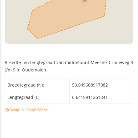
Breedte- en lengtegraad van middelpunt Meester Croneweg 3
t/m 9 in Oudemolen.
Breedtegraad (N):
53.049608917982
Lengtegraad (E):
6.6418911261841
Bekijk in Google Maps