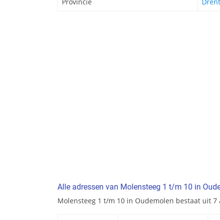
Provincie
Dren
Alle adressen van Molensteeg 1 t/m 10 in Ou
Molensteeg 1 t/m 10 in Oudemolen bestaat uit 7