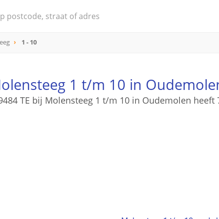
eeg
1 - 10
olensteeg 1 t/m 10 in Oudemole
9484 TE bij Molensteeg 1 t/m 10 in Oudemolen heeft 