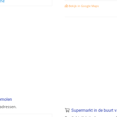
the
Bekijk in Google Maps
demolen
 adressen.
Supermarkt in de buurt 