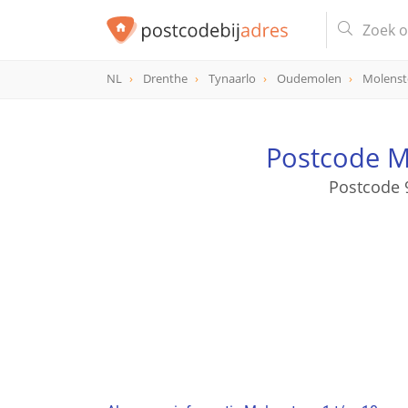
NL
Drenthe
Tynaarlo
Oudemolen
Molenst
Postcode M
Postcode 