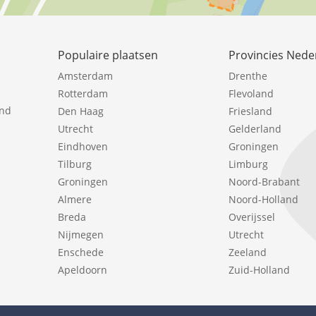
Populaire plaatsen
Provincies Nede
Amsterdam
Drenthe
Rotterdam
Flevoland
ind
Den Haag
Friesland
Utrecht
Gelderland
Eindhoven
Groningen
Tilburg
Limburg
Groningen
Noord-Brabant
Almere
Noord-Holland
Breda
Overijssel
Nijmegen
Utrecht
Enschede
Zeeland
Apeldoorn
Zuid-Holland