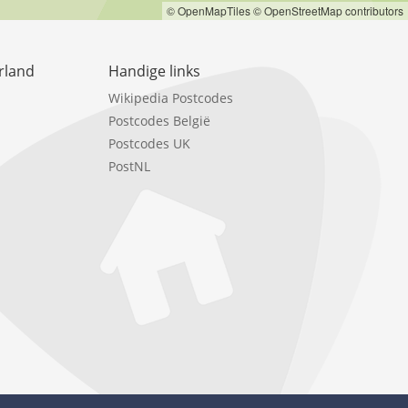
© OpenMapTiles
© OpenStreetMap contributors
rland
Handige links
Wikipedia Postcodes
Postcodes België
Postcodes UK
PostNL