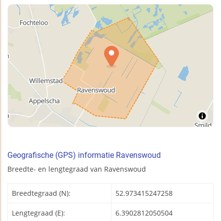
Geografische (GPS) informatie Ravenswoud
Breedte- en lengtegraad van Ravenswoud
Breedtegraad (N):
52.973415247258
Lengtegraad (E):
6.3902812050504