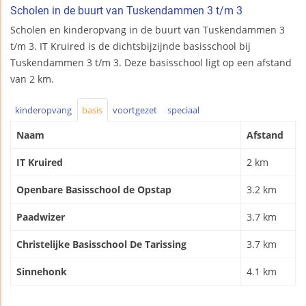
Scholen in de buurt van Tuskendammen 3 t/m 3
Scholen en kinderopvang in de buurt van Tuskendammen 3
t/m 3. IT Kruired is de dichtsbijzijnde basisschool bij
Tuskendammen 3 t/m 3. Deze basisschool ligt op een afstand
van 2 km.
kinderopvang
basis
voortgezet
speciaal
Naam
Afstand
IT Kruired
2 km
Openbare Basisschool de Opstap
3.2 km
Paadwizer
3.7 km
Christelijke Basisschool De Tarissing
3.7 km
Sinnehonk
4.1 km