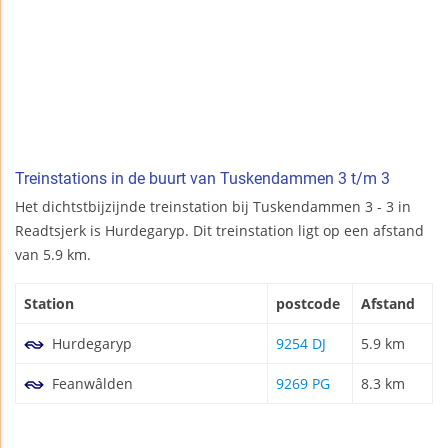
Treinstations in de buurt van Tuskendammen 3 t/m 3
Het dichtstbijzijnde treinstation bij Tuskendammen 3 - 3 in
Readtsjerk is Hurdegaryp. Dit treinstation ligt op een afstand
van 5.9 km.
Station
postcode
Afstand
Hurdegaryp
9254 DJ
5.9 km
Feanwâlden
9269 PG
8.3 km