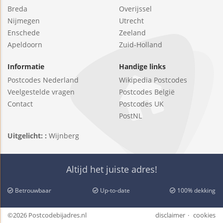
Breda
Overijssel
Nijmegen
Utrecht
Enschede
Zeeland
Apeldoorn
Zuid-Holland
Informatie
Handige links
Postcodes Nederland
Wikipedia Postcodes
Veelgestelde vragen
Postcodes België
Contact
Postcodes UK
PostNL
Uitgelicht: :
Wijnberg
Altijd het juiste adres!
Betrouwbaar
Up-to-date
100% dekking
©2026 Postcodebijadres.nl
disclaimer
cookies