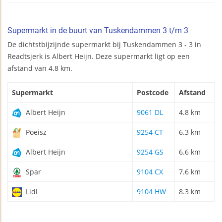
Supermarkt in de buurt van Tuskendammen 3 t/m 3
De dichtstbijzijnde supermarkt bij Tuskendammen 3 - 3 in
Readtsjerk is Albert Heijn. Deze supermarkt ligt op een
afstand van 4.8 km.
Supermarkt
Postcode
Afstand
Albert Heijn
9061 DL
4.8 km
Poeisz
9254 CT
6.3 km
Albert Heijn
9254 GS
6.6 km
Spar
9104 CX
7.6 km
Lidl
9104 HW
8.3 km