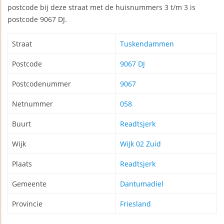
postcode bij deze straat met de huisnummers 3 t/m 3 is
postcode 9067 DJ.
Straat
Tuskendammen
Postcode
9067 DJ
Postcodenummer
9067
Netnummer
058
Buurt
Readtsjerk
Wijk
Wijk 02 Zuid
Plaats
Readtsjerk
Gemeente
Dantumadiel
Provincie
Friesland