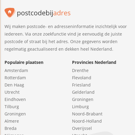
Wij maken postcode- en adresseninformatie inzichtelijk voor
iedereen. Via onze zoekfunctie vind je eenvoudig de juiste
postcode of straat bij het adres. Onze gegevens worden
regelmatig geactualiseerd en dekken heel Nederland.
Populaire plaatsen
Provincies Nederland
Amsterdam
Drenthe
Rotterdam
Flevoland
Den Haag
Friesland
Utrecht
Gelderland
Eindhoven
Groningen
Tilburg
Limburg
Groningen
Noord-Brabant
Almere
Noord-Holland
Breda
Overijssel