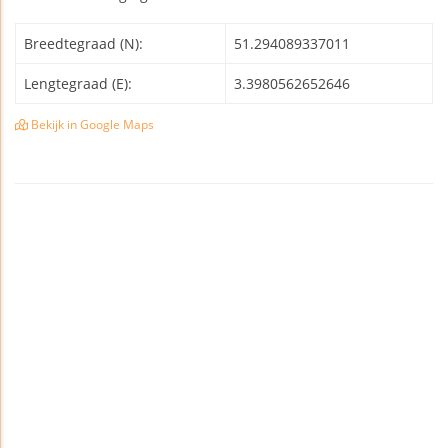
Breedtegraad (N):
51.294089337011
Lengtegraad (E):
3.3980562652646
Bekijk in Google Maps