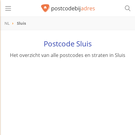
NL
Sluis
Postcode Sluis
Het overzicht van alle postcodes en straten in Sluis