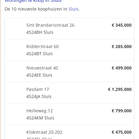
Woningen te koop in Sluis
De 10 nieuwste koophuizen in
Sluis
.
Sint Brandarisstraat 26
€ 345.000
4524BH Sluis
Ridderstraat 60
€ 285.000
4524BT Sluis
Nieuwstraat 40
€ 499.000
4524EE Sluis
Pasdam 17
€ 1.295.000
4524JA Sluis
Heilleweg 12
€ 799.000
4524KM Sluis
Klokstraat 20-202
€ 475.000