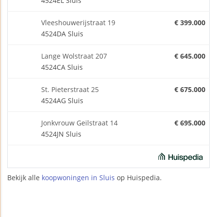
4524EL Sluis
Vleeshouwerijstraat 19
€ 399.000
4524DA Sluis
Lange Wolstraat 207
€ 645.000
4524CA Sluis
St. Pieterstraat 25
€ 675.000
4524AG Sluis
Jonkvrouw Geilstraat 14
€ 695.000
4524JN Sluis
Bekijk alle
koopwoningen in Sluis
op Huispedia.