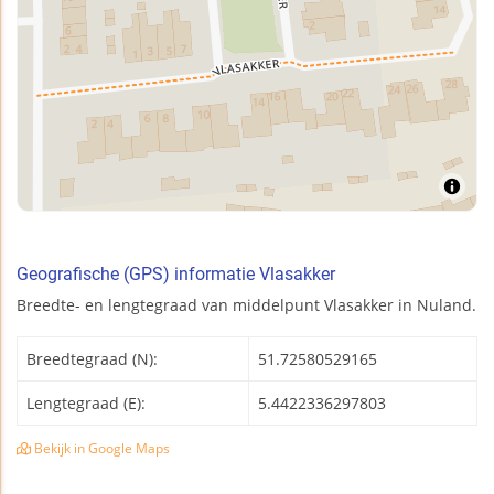
Geografische (GPS) informatie Vlasakker
Breedte- en lengtegraad van middelpunt Vlasakker in Nuland.
Breedtegraad (N):
51.72580529165
Lengtegraad (E):
5.4422336297803
Bekijk in Google Maps