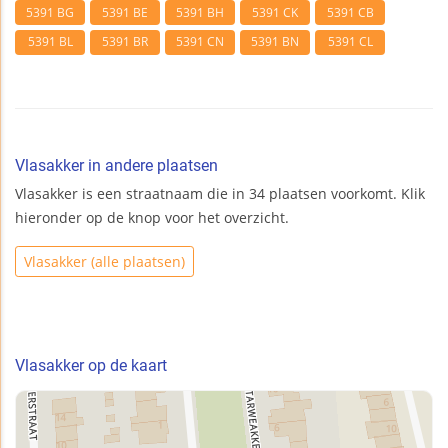
5391 BG
5391 BE
5391 BH
5391 CK
5391 CB
5391 BL
5391 BR
5391 CN
5391 BN
5391 CL
Vlasakker in andere plaatsen
Vlasakker is een straatnaam die in 34 plaatsen voorkomt. Klik
hieronder op de knop voor het overzicht.
Vlasakker (alle plaatsen)
Vlasakker op de kaart