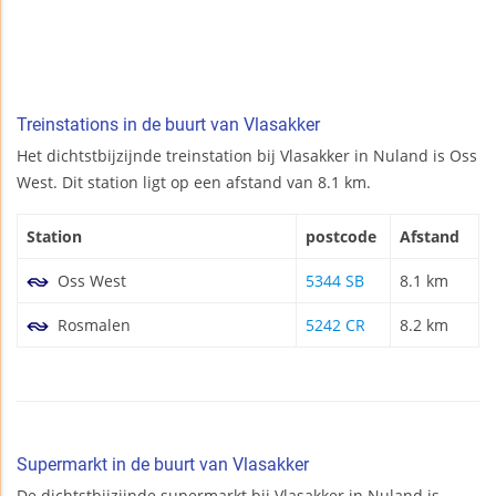
Treinstations in de buurt van Vlasakker
Het dichtstbijzijnde treinstation bij Vlasakker in Nuland is Oss
West. Dit station ligt op een afstand van 8.1 km.
Station
postcode
Afstand
Oss West
5344 SB
8.1 km
Rosmalen
5242 CR
8.2 km
Supermarkt in de buurt van Vlasakker
De dichtstbijzijnde supermarkt bij Vlasakker in Nuland is