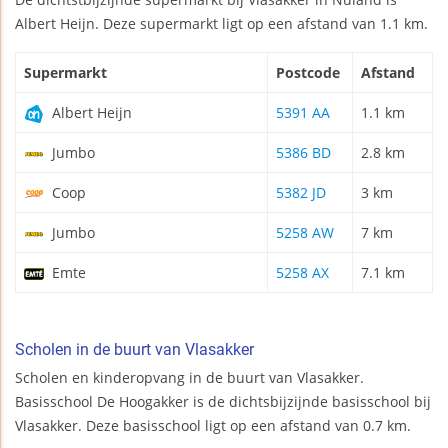
Albert Heijn. Deze supermarkt ligt op een afstand van 1.1 km.
Supermarkt
Postcode
Afstand
Albert Heijn
5391 AA
1.1 km
Jumbo
5386 BD
2.8 km
Coop
5382 JD
3 km
Jumbo
5258 AW
7 km
Emte
5258 AX
7.1 km
Scholen in de buurt van Vlasakker
Scholen en kinderopvang in de buurt van Vlasakker.
Basisschool De Hoogakker is de dichtsbijzijnde basisschool bij
Vlasakker. Deze basisschool ligt op een afstand van 0.7 km.