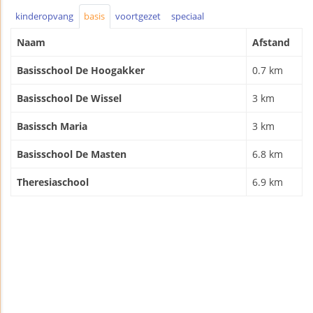
kinderopvang
basis
voortgezet
speciaal
Naam
Afstand
Basisschool De Hoogakker
0.7 km
Basisschool De Wissel
3 km
Basissch Maria
3 km
Basisschool De Masten
6.8 km
Theresiaschool
6.9 km