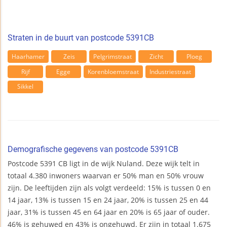
Straten in de buurt van postcode 5391CB
Haarhamer
Zeis
Pelgrimstraat
Zicht
Ploeg
Rijf
Egge
Korenbloemstraat
Industriestraat
Sikkel
Demografische gegevens van postcode 5391CB
Postcode 5391 CB ligt in de wijk Nuland. Deze wijk telt in
totaal 4.380 inwoners waarvan er 50% man en 50% vrouw
zijn. De leeftijden zijn als volgt verdeeld: 15% is tussen 0 en
14 jaar, 13% is tussen 15 en 24 jaar, 20% is tussen 25 en 44
jaar, 31% is tussen 45 en 64 jaar en 20% is 65 jaar of ouder.
46% is gehuwed en 43% is ongehuwd. Er zijn in totaal 1.675