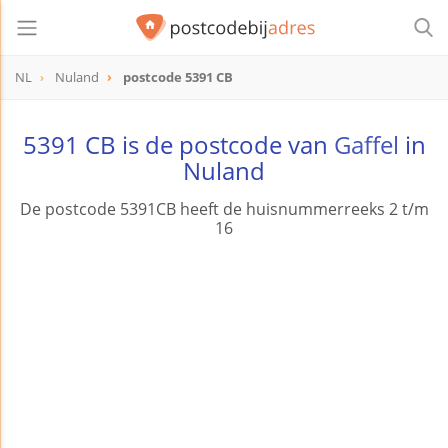
NL
Nuland
postcode 5391 CB
postcode
5391 CB
5391 CB is de postcode van
Gaffel
in
Nuland
De postcode 5391CB heeft de huisnummerreeks 2 t/m
16