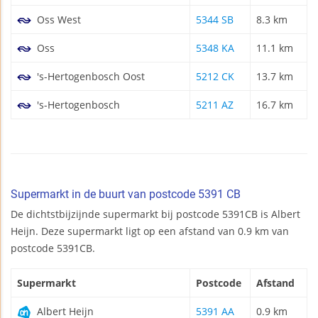
Oss West
5344 SB
8.3 km
Oss
5348 KA
11.1 km
's-Hertogenbosch Oost
5212 CK
13.7 km
's-Hertogenbosch
5211 AZ
16.7 km
Supermarkt in de buurt van postcode 5391 CB
De dichtstbijzijnde supermarkt bij postcode 5391CB is Albert
Heijn. Deze supermarkt ligt op een afstand van 0.9 km van
postcode 5391CB.
Supermarkt
Postcode
Afstand
Albert Heijn
5391 AA
0.9 km