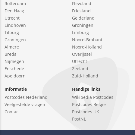
Rotterdam
Flevoland
Den Haag
Friesland
Utrecht
Gelderland
Eindhoven
Groningen
Tilburg
Limburg
Groningen
Noord-Brabant
Almere
Noord-Holland
Breda
Overijssel
Nijmegen
Utrecht
Enschede
Zeeland
Apeldoorn
Zuid-Holland
Informatie
Handige links
Postcodes Nederland
Wikipedia Postcodes
Veelgestelde vragen
Postcodes België
Contact
Postcodes UK
PostNL