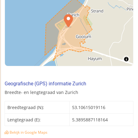
Geografische (GPS) informatie Zurich
Breedte- en lengtegraad van Zurich
Breedtegraad (N):
53.10615019116
Lengtegraad (E):
5.3895887118164
Bekijk in Google Maps