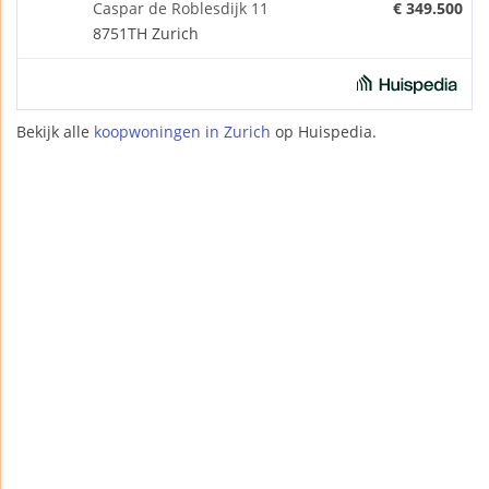
Caspar de Roblesdijk 11
€ 349.500
8751TH Zurich
Bekijk alle
koopwoningen in Zurich
op Huispedia.