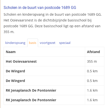
Scholen in de buurt van postcode 1689 GG
Scholen en kinderopvang in de buurt van postcode 1689 GG.
Het Ooievaarsnest is de dichtsbijzijnde basisschool bij
postcode 1689 GG. Deze basisschool ligt op een afstand van
355 m.
kinderopvang
basis
voortgezet
speciaal
Naam
Afstand
Het Ooievaarsnest
355 m
De Wingerd
0.5 km
De Wingerd
0.5 km
RK Jenaplansch De Pontonnier
1.6 km
RK Jenaplansch De Pontonnier
1.6 km