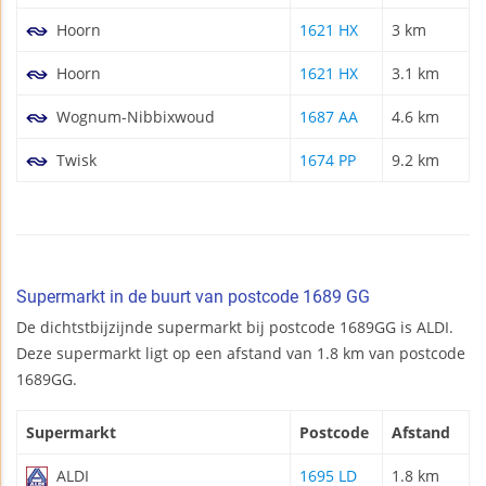
Hoorn
1621 HX
3 km
Hoorn
1621 HX
3.1 km
Wognum-Nibbixwoud
1687 AA
4.6 km
Twisk
1674 PP
9.2 km
Supermarkt in de buurt van postcode 1689 GG
De dichtstbijzijnde supermarkt bij postcode 1689GG is ALDI.
Deze supermarkt ligt op een afstand van 1.8 km van postcode
1689GG.
Supermarkt
Postcode
Afstand
ALDI
1695 LD
1.8 km