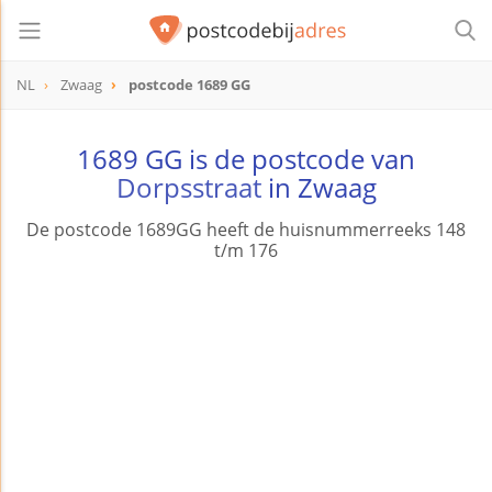
NL
Zwaag
postcode 1689 GG
postcode
1689 GG
1689 GG is de postcode van
Dorpsstraat
in Zwaag
De postcode 1689GG heeft de huisnummerreeks 148
t/m 176