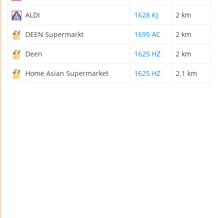
ALDI
1628 KJ
2 km
DEEN Supermarkt
1695 AC
2 km
Deen
1625 HZ
2 km
Home Asian Supermarket
1625 HZ
2.1 km