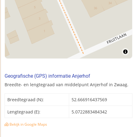
Geografische (GPS) informatie Anjerhof
Breedte- en lengtegraad van middelpunt Anjerhof in Zwaag.
Breedtegraad (N):
52.666916437569
Lengtegraad (E):
5.0722883484342
Bekijk in Google Maps