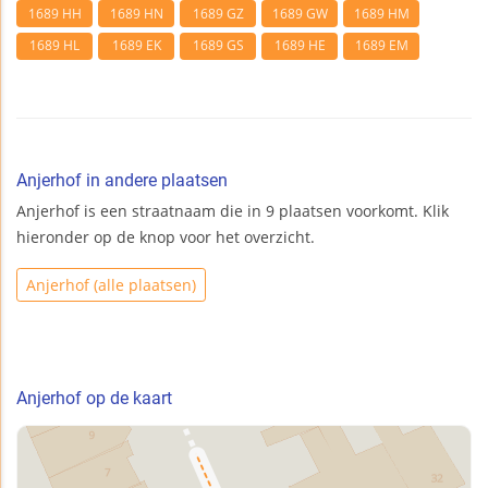
1689 HH
1689 HN
1689 GZ
1689 GW
1689 HM
1689 HL
1689 EK
1689 GS
1689 HE
1689 EM
Anjerhof in andere plaatsen
Anjerhof is een straatnaam die in 9 plaatsen voorkomt. Klik
hieronder op de knop voor het overzicht.
Anjerhof (alle plaatsen)
Anjerhof op de kaart