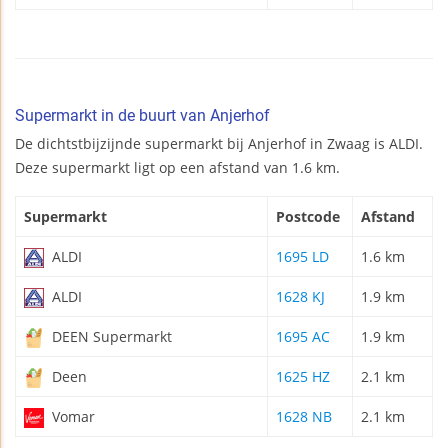
Supermarkt in de buurt van Anjerhof
De dichtstbijzijnde supermarkt bij Anjerhof in Zwaag is ALDI.
Deze supermarkt ligt op een afstand van 1.6 km.
Supermarkt
Postcode
Afstand
ALDI
1695 LD
1.6 km
ALDI
1628 KJ
1.9 km
DEEN Supermarkt
1695 AC
1.9 km
Deen
1625 HZ
2.1 km
Vomar
1628 NB
2.1 km