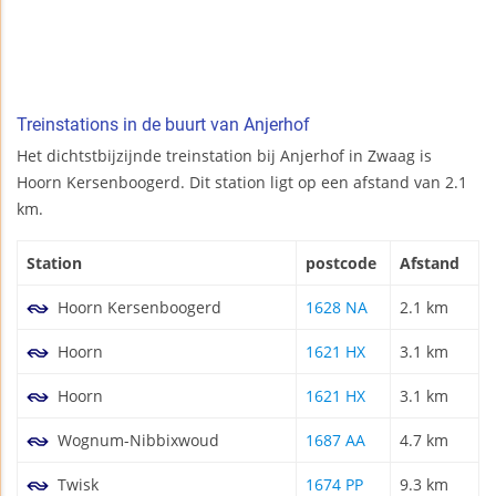
Treinstations in de buurt van Anjerhof
Het dichtstbijzijnde treinstation bij Anjerhof in Zwaag is
Hoorn Kersenboogerd. Dit station ligt op een afstand van 2.1
km.
Station
postcode
Afstand
Hoorn Kersenboogerd
1628 NA
2.1 km
Hoorn
1621 HX
3.1 km
Hoorn
1621 HX
3.1 km
Wognum-Nibbixwoud
1687 AA
4.7 km
Twisk
1674 PP
9.3 km