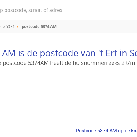
ode 5374
postcode 5374 AM
 AM is de postcode van
't Erf
in S
 postcode 5374AM heeft de huisnummerreeks 2 t/m
Postcode 5374 AM op de ka