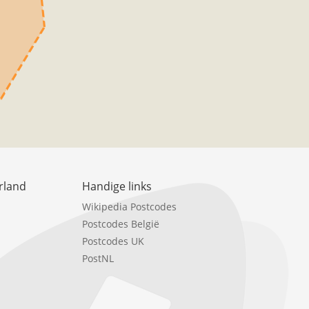
rland
Handige links
Wikipedia Postcodes
Postcodes België
Postcodes UK
PostNL