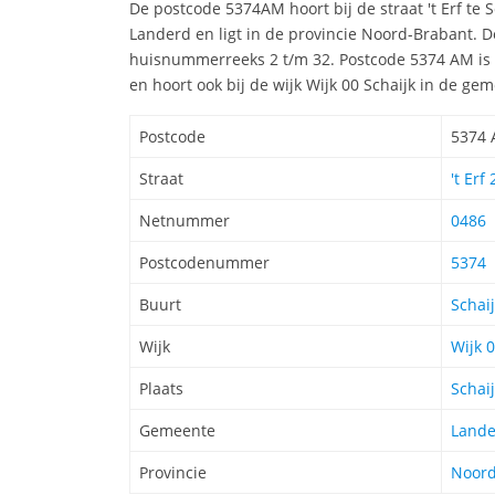
De postcode 5374AM hoort bij de straat 't Erf te
Landerd en ligt in de provincie Noord-Brabant. 
huisnummerreeks 2 t/m 32. Postcode 5374 AM is 
en hoort ook bij de wijk Wijk 00 Schaijk in de ge
Postcode
5374
Straat
't Erf 
Netnummer
0486
Postcodenummer
5374
Buurt
Schai
Wijk
Wijk 0
Plaats
Schai
Gemeente
Lande
Provincie
Noord