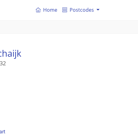
Home
Postcodes
chaijk
 32
art