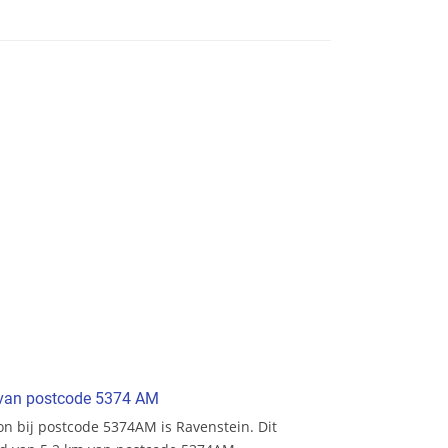
t van postcode 5374 AM
ion bij postcode 5374AM is Ravenstein. Dit