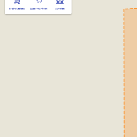
Treinstations
Supermarkten
Scholen