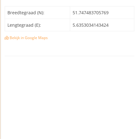
Breedtegraad (N):
51.747483705769
Lengtegraad (E):
5.6353034143424
Bekijk in Google Maps