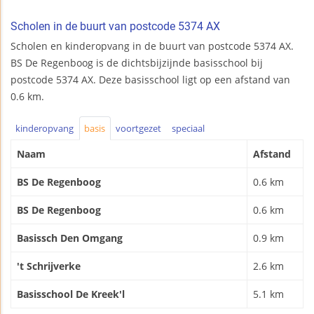
Scholen in de buurt van postcode 5374 AX
Scholen en kinderopvang in de buurt van postcode 5374 AX.
BS De Regenboog is de dichtsbijzijnde basisschool bij
postcode 5374 AX. Deze basisschool ligt op een afstand van
0.6 km.
kinderopvang
basis
voortgezet
speciaal
Naam
Afstand
BS De Regenboog
0.6 km
BS De Regenboog
0.6 km
Basissch Den Omgang
0.9 km
't Schrijverke
2.6 km
Basisschool De Kreek'l
5.1 km