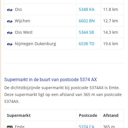
Oss
5348 KA
11.8 km
Wijchen
6602 BN
12.7 km
Oss West
5344 SB
14.3 km
Nijmegen Dukenburg
6538 TD
19.6 km
Supermarkt in de buurt van postcode 5374 AX
De dichtstbijzijnde supermarkt bij postcode 5374AX is Emte.
Deze supermarkt ligt op een afstand van 365 m van postcode
5374AX.
Supermarkt
Postcode
Afstand
Emte
5374 CA
365 m