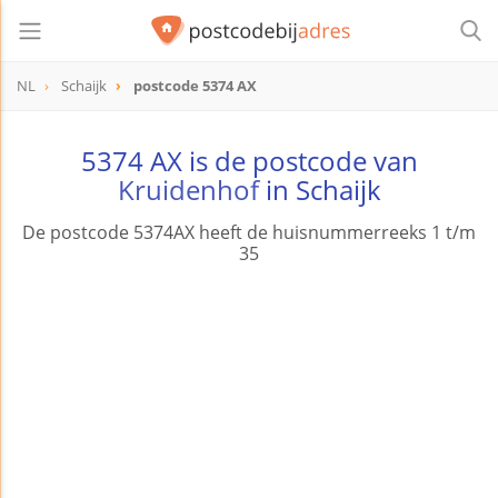
NL
Schaijk
postcode 5374 AX
postcode
5374 AX
5374 AX is de postcode van
Kruidenhof
in Schaijk
De postcode 5374AX heeft de huisnummerreeks 1 t/m
35