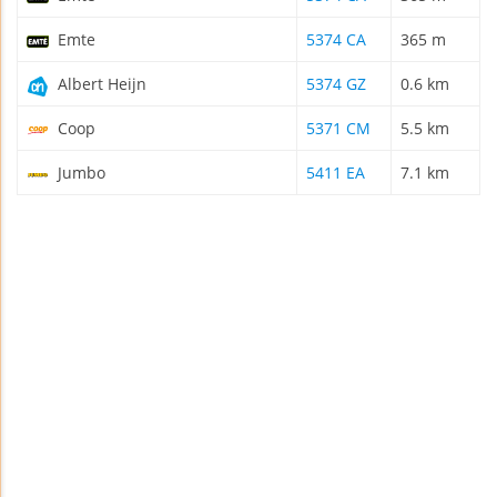
Emte
5374 CA
365 m
Albert Heijn
5374 GZ
0.6 km
Coop
5371 CM
5.5 km
Jumbo
5411 EA
7.1 km