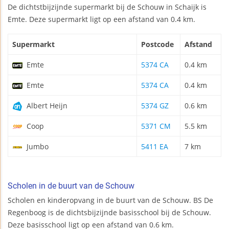
De dichtstbijzijnde supermarkt bij de Schouw in Schaijk is
Emte. Deze supermarkt ligt op een afstand van 0.4 km.
Supermarkt
Postcode
Afstand
Emte
5374 CA
0.4 km
Emte
5374 CA
0.4 km
Albert Heijn
5374 GZ
0.6 km
Coop
5371 CM
5.5 km
Jumbo
5411 EA
7 km
Scholen in de buurt van de Schouw
Scholen en kinderopvang in de buurt van de Schouw. BS De
Regenboog is de dichtsbijzijnde basisschool bij de Schouw.
Deze basisschool ligt op een afstand van 0.6 km.