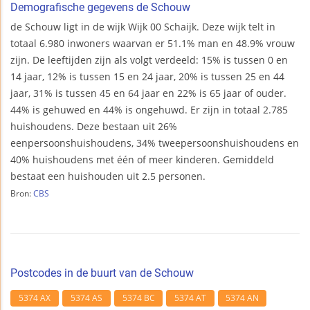
Demografische gegevens de Schouw
de Schouw ligt in de wijk Wijk 00 Schaijk. Deze wijk telt in
totaal 6.980 inwoners waarvan er 51.1% man en 48.9% vrouw
zijn. De leeftijden zijn als volgt verdeeld: 15% is tussen 0 en
14 jaar, 12% is tussen 15 en 24 jaar, 20% is tussen 25 en 44
jaar, 31% is tussen 45 en 64 jaar en 22% is 65 jaar of ouder.
44% is gehuwed en 44% is ongehuwd. Er zijn in totaal 2.785
huishoudens. Deze bestaan uit 26%
eenpersoonshuishoudens, 34% tweepersoonshuishoudens en
40% huishoudens met één of meer kinderen. Gemiddeld
bestaat een huishouden uit 2.5 personen.
Bron:
CBS
Postcodes in de buurt van de Schouw
5374 AX
5374 AS
5374 BC
5374 AT
5374 AN