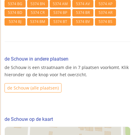
5374 BG
5374 BN
5374 AM
5374 AV
5374 AP
5374 BD
5374 CR
5374 BP
5374 BR
5374 AR
5374 BJ
5374 BM
5374 BT
5374 BV
5374 BS
de Schouw in andere plaatsen
de Schouw is een straatnaam die in 7 plaatsen voorkomt. Klik
hieronder op de knop voor het overzicht.
de Schouw (alle plaatsen)
de Schouw op de kaart