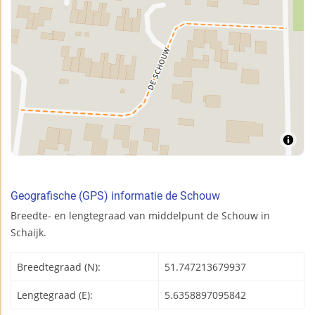
Geografische (GPS) informatie de Schouw
Breedte- en lengtegraad van middelpunt de Schouw in
Schaijk.
Breedtegraad (N):
51.747213679937
Lengtegraad (E):
5.6358897095842