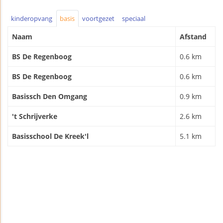
kinderopvang
basis
voortgezet
speciaal
Naam
Afstand
BS De Regenboog
0.6 km
BS De Regenboog
0.6 km
Basissch Den Omgang
0.9 km
't Schrijverke
2.6 km
Basisschool De Kreek'l
5.1 km