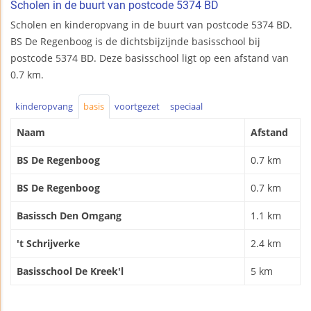
Scholen in de buurt van postcode 5374 BD
Scholen en kinderopvang in de buurt van postcode 5374 BD.
BS De Regenboog is de dichtsbijzijnde basisschool bij
postcode 5374 BD. Deze basisschool ligt op een afstand van
0.7 km.
kinderopvang
basis
voortgezet
speciaal
Naam
Afstand
BS De Regenboog
0.7 km
BS De Regenboog
0.7 km
Basissch Den Omgang
1.1 km
't Schrijverke
2.4 km
Basisschool De Kreek'l
5 km