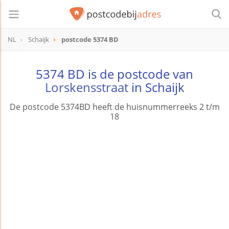
NL
Schaijk
postcode 5374 BD
postcode
5374 BD
5374 BD is de postcode van
Lorskensstraat
in Schaijk
De postcode 5374BD heeft de huisnummerreeks 2 t/m
18