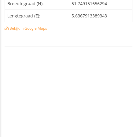
Breedtegraad (N):
51.749151656294
Lengtegraad (E):
5.6367913389343
Bekijk in Google Maps