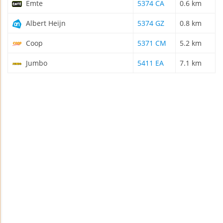
Emte
5374 CA
0.6 km
Albert Heijn
5374 GZ
0.8 km
Coop
5371 CM
5.2 km
Jumbo
5411 EA
7.1 km