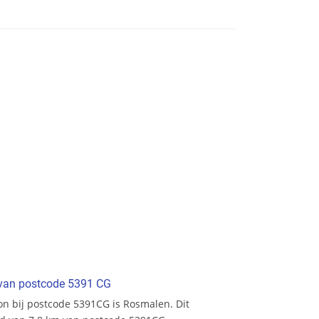
t van postcode 5391 CG
ion bij postcode 5391CG is Rosmalen. Dit