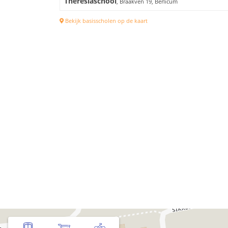
Theresiaschool
, Braakven 19, Berlicum
Bekijk basisscholen op de kaart