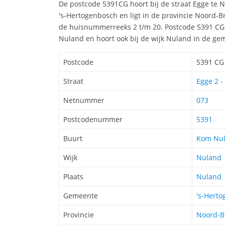
De postcode 5391CG hoort bij de straat Egge te
's-Hertogenbosch en ligt in de provincie Noord-B
de huisnummerreeks 2 t/m 20. Postcode 5391 CG 
Nuland en hoort ook bij de wijk Nuland in de ge
Postcode
5391 CG
Straat
Egge 2 -
Netnummer
073
Postcodenummer
5391
Buurt
Kom Nu
Wijk
Nuland
Plaats
Nuland
Gemeente
's-Hert
Provincie
Noord-B