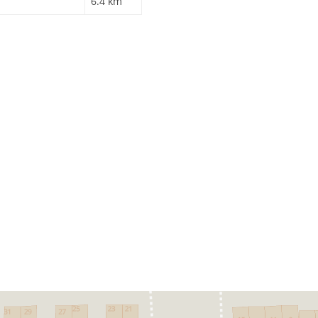
6.4 km