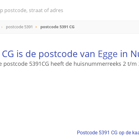
postcode 5391
postcode 5391 CG
 CG is de postcode van
Egge
in N
e postcode 5391CG heeft de huisnummerreeks 2 t/m 
Postcode 5391 CG op de kaa