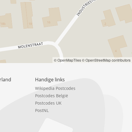
© OpenMapTiles
© OpenStreetMap contributors
rland
Handige links
Wikipedia Postcodes
Postcodes België
Postcodes UK
PostNL