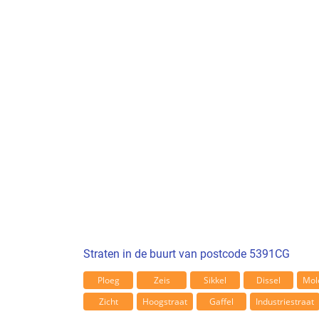
Straten in de buurt van postcode 5391CG
Ploeg
Zeis
Sikkel
Dissel
Mol
Zicht
Hoogstraat
Gaffel
Industriestraat