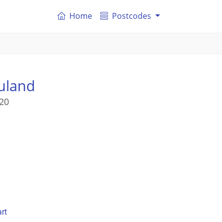
Home
Postcodes
uland
20
rt