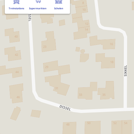
Treinstations
Supermarkten
Scholen