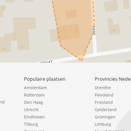
Populaire plaatsen
Provincies Nede
Amsterdam
Drenthe
Rotterdam
Flevoland
ind
Den Haag
Friesland
Utrecht
Gelderland
Eindhoven
Groningen
Tilburg
Limburg