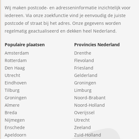
Wij maken postcode- en adresseninformatie inzichtelijk voor
iedereen. Via onze zoekfunctie vind je eenvoudig de juiste
postcode of straat bij het adres. Onze gegevens worden
regelmatig geactualiseerd en dekken heel Nederland.
Populaire plaatsen
Provincies Nederland
Amsterdam
Drenthe
Rotterdam
Flevoland
Den Haag
Friesland
Utrecht
Gelderland
Eindhoven
Groningen
Tilburg
Limburg
Groningen
Noord-Brabant
Almere
Noord-Holland
Breda
Overijssel
Nijmegen
Utrecht
Enschede
Zeeland
Apeldoorn
Zuid-Holland