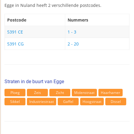
Egge in Nuland heeft 2 verschillende postcodes.
Postcode
Nummers
5391 CE
1 - 3
5391 CG
2 - 20
Straten in de buurt van Egge
Ploeg
Zeis
Zicht
Molenstraat
Haarhamer
Sikkel
Industriestraat
Gaffel
Hoogstraat
Dissel