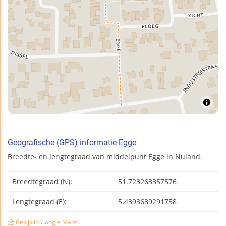
Geografische (GPS) informatie Egge
Breedte- en lengtegraad van middelpunt Egge in Nuland.
Breedtegraad (N):
51.723263357576
Lengtegraad (E):
5.4393689291758
Bekijk in Google Maps