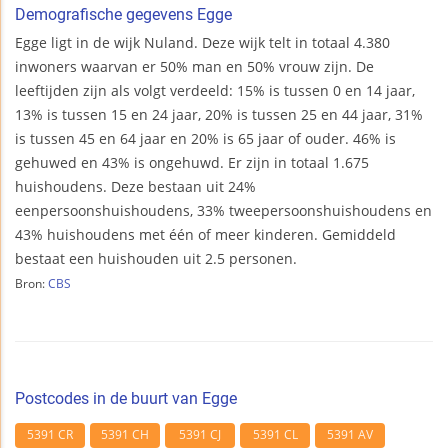
Demografische gegevens Egge
Egge ligt in de wijk Nuland. Deze wijk telt in totaal 4.380
inwoners waarvan er 50% man en 50% vrouw zijn. De
leeftijden zijn als volgt verdeeld: 15% is tussen 0 en 14 jaar,
13% is tussen 15 en 24 jaar, 20% is tussen 25 en 44 jaar, 31%
is tussen 45 en 64 jaar en 20% is 65 jaar of ouder. 46% is
gehuwed en 43% is ongehuwd. Er zijn in totaal 1.675
huishoudens. Deze bestaan uit 24%
eenpersoonshuishoudens, 33% tweepersoonshuishoudens en
43% huishoudens met één of meer kinderen. Gemiddeld
bestaat een huishouden uit 2.5 personen.
Bron:
CBS
Postcodes in de buurt van Egge
5391 CR
5391 CH
5391 CJ
5391 CL
5391 AV