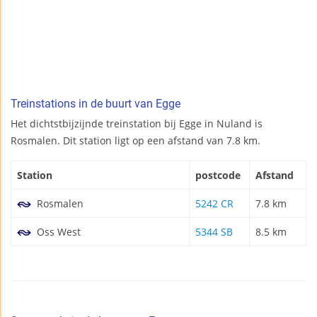
Treinstations in de buurt van Egge
Het dichtstbijzijnde treinstation bij Egge in Nuland is
Rosmalen. Dit station ligt op een afstand van 7.8 km.
Station
postcode
Afstand
Rosmalen
5242 CR
7.8 km
Oss West
5344 SB
8.5 km