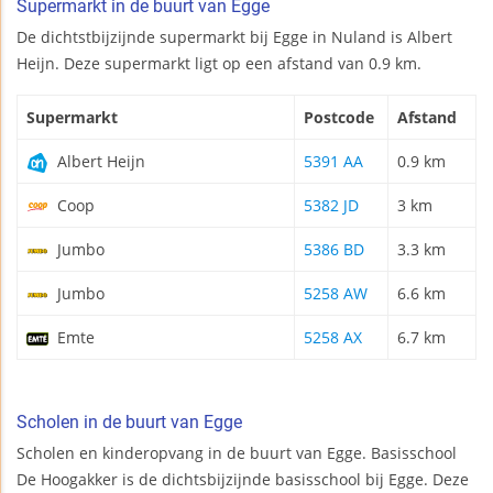
Supermarkt in de buurt van Egge
De dichtstbijzijnde supermarkt bij Egge in Nuland is Albert
Heijn. Deze supermarkt ligt op een afstand van 0.9 km.
Supermarkt
Postcode
Afstand
Albert Heijn
5391 AA
0.9 km
Coop
5382 JD
3 km
Jumbo
5386 BD
3.3 km
Jumbo
5258 AW
6.6 km
Emte
5258 AX
6.7 km
Scholen in de buurt van Egge
Scholen en kinderopvang in de buurt van Egge. Basisschool
De Hoogakker is de dichtsbijzijnde basisschool bij Egge. Deze