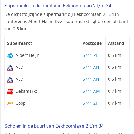
Supermarkt in de buurt van Eekhoornlaan 2 t/m 34
De dichtstbijzijnde supermarkt bij Eekhoornlaan 2 - 34 in
Lunteren is Albert Heijn. Deze supermarkt ligt op een afstand
van 0.5 km.
Supermarkt
Postcode
Afstand
Albert Heijn
6741 PE
0.5 km
ALDI
6741 AN
0.6 km
ALDI
6741 AN
0.6 km
Dekamarkt
6741 AM
0.7 km
Coop
6741 ZP
0.7 km
Scholen in de buurt van Eekhoornlaan 2 t/m 34