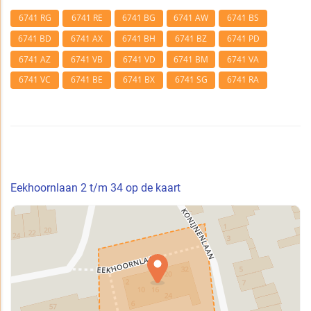
6741 RG
6741 RE
6741 BG
6741 AW
6741 BS
6741 BD
6741 AX
6741 BH
6741 BZ
6741 PD
6741 AZ
6741 VB
6741 VD
6741 BM
6741 VA
6741 VC
6741 BE
6741 BX
6741 SG
6741 RA
Eekhoornlaan 2 t/m 34 op de kaart