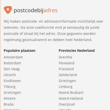
Wij maken postcode- en adresseninformatie inzichtelijk voor
iedereen. Via onze zoekfunctie vind je eenvoudig de juiste
postcode of straat bij het adres. Onze gegevens worden
regelmatig geactualiseerd en dekken heel Nederland.
Populaire plaatsen
Provincies Nederland
Amsterdam
Drenthe
Rotterdam
Flevoland
Den Haag
Friesland
Utrecht
Gelderland
Eindhoven
Groningen
Tilburg
Limburg
Groningen
Noord-Brabant
Almere
Noord-Holland
Breda
Overijssel