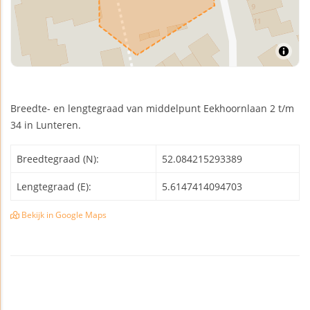
Breedte- en lengtegraad van middelpunt Eekhoornlaan 2 t/m
34 in Lunteren.
Breedtegraad (N):
52.084215293389
Lengtegraad (E):
5.6147414094703
Bekijk in Google Maps