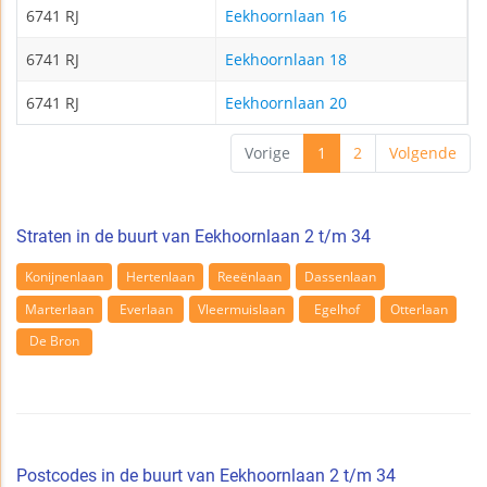
6741 RJ
Eekhoornlaan 16
6741 RJ
Eekhoornlaan 18
6741 RJ
Eekhoornlaan 20
Vorige
1
2
Volgende
Straten in de buurt van Eekhoornlaan 2 t/m 34
Konijnenlaan
Hertenlaan
Reeënlaan
Dassenlaan
Marterlaan
Everlaan
Vleermuislaan
Egelhof
Otterlaan
De Bron
Postcodes in de buurt van Eekhoornlaan 2 t/m 34