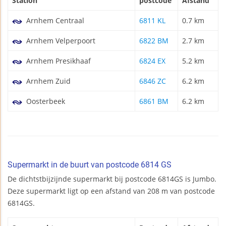
Station
postcode
Afstand
Arnhem Centraal
6811 KL
0.7 km
Arnhem Velperpoort
6822 BM
2.7 km
Arnhem Presikhaaf
6824 EX
5.2 km
Arnhem Zuid
6846 ZC
6.2 km
Oosterbeek
6861 BM
6.2 km
Supermarkt in de buurt van postcode 6814 GS
De dichtstbijzijnde supermarkt bij postcode 6814GS is Jumbo.
Deze supermarkt ligt op een afstand van 208 m van postcode
6814GS.