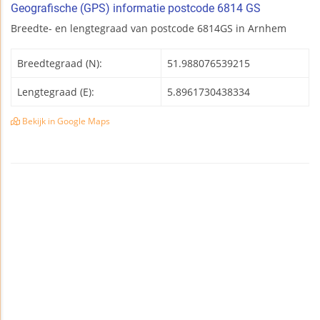
Geografische (GPS) informatie postcode 6814 GS
Breedte- en lengtegraad van postcode 6814GS in Arnhem
Breedtegraad (N):
51.988076539215
Lengtegraad (E):
5.8961730438334
Bekijk in Google Maps