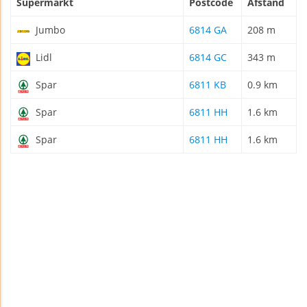
Supermarkt
Postcode
Afstand
Jumbo
6814 GA
208 m
Lidl
6814 GC
343 m
Spar
6811 KB
0.9 km
Spar
6811 HH
1.6 km
Spar
6811 HH
1.6 km