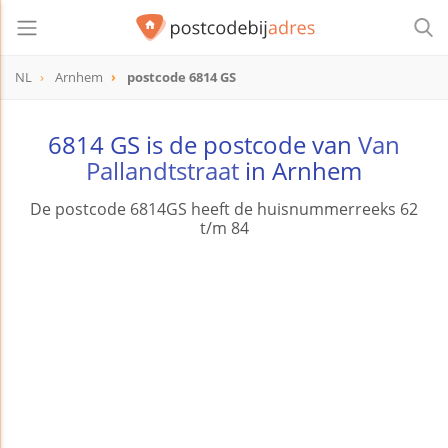
NL
Arnhem
postcode 6814 GS
postcode
6814 GS
6814 GS is de postcode van
Van
Pallandtstraat
in Arnhem
De postcode 6814GS heeft de huisnummerreeks 62
t/m 84