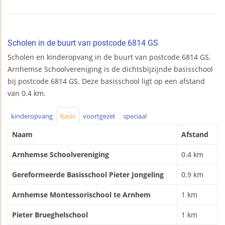
Scholen in de buurt van postcode 6814 GS
Scholen en kinderopvang in de buurt van postcode 6814 GS.
Arnhemse Schoolvereniging is de dichtsbijzijnde basisschool
bij postcode 6814 GS. Deze basisschool ligt op een afstand
van 0.4 km.
kinderopvang
basis
voortgezet
speciaal
Naam
Afstand
Arnhemse Schoolvereniging
0.4 km
Gereformeerde Basisschool Pieter Jongeling
0.9 km
Arnhemse Montessorischool te Arnhem
1 km
Pieter Brueghelschool
1 km