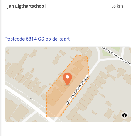
Jan Ligthartschool
1.8 km
Postcode 6814 GS op de kaart