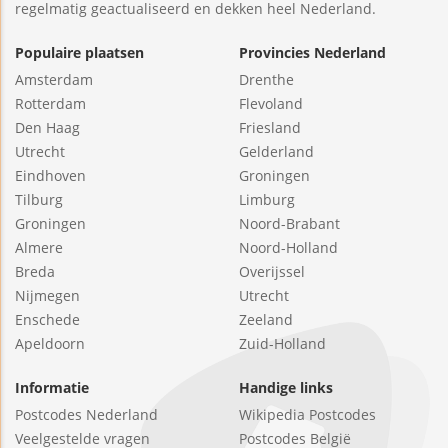
regelmatig geactualiseerd en dekken heel Nederland.
Populaire plaatsen
Provincies Nederland
Amsterdam
Drenthe
Rotterdam
Flevoland
Den Haag
Friesland
Utrecht
Gelderland
Eindhoven
Groningen
Tilburg
Limburg
Groningen
Noord-Brabant
Almere
Noord-Holland
Breda
Overijssel
Nijmegen
Utrecht
Enschede
Zeeland
Apeldoorn
Zuid-Holland
Informatie
Handige links
Postcodes Nederland
Wikipedia Postcodes
Veelgestelde vragen
Postcodes België