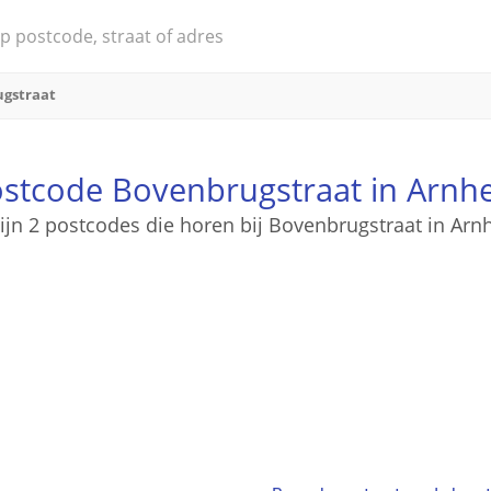
gstraat
stcode Bovenbrugstraat in Arn
zijn 2 postcodes die horen bij Bovenbrugstraat in Ar