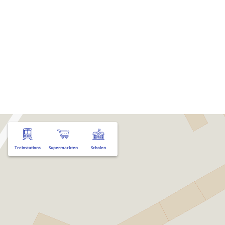
Treinstations
Supermarkten
Scholen