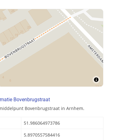
rmatie Bovenbrugstraat
 middelpunt Bovenbrugstraat in Arnhem.
51.986064973786
5.8970557584416