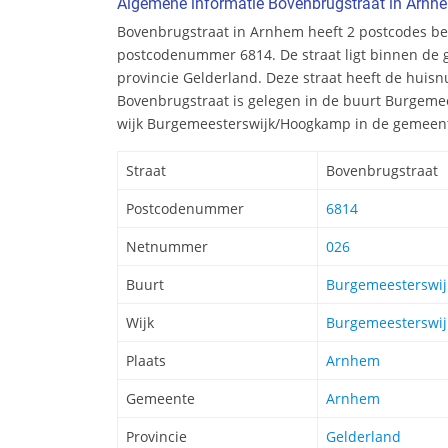
Algemene informatie Bovenbrugstraat in Arnh
Bovenbrugstraat in Arnhem heeft 2 postcodes b
postcodenummer 6814. De straat ligt binnen de
provincie Gelderland. Deze straat heeft de huis
Bovenbrugstraat is gelegen in de buurt Burgemee
wijk Burgemeesterswijk/Hoogkamp in de gemeen
Straat
Bovenbrugstraat
Postcodenummer
6814
Netnummer
026
Buurt
Burgemeesterswij
Wijk
Burgemeesterswi
Plaats
Arnhem
Gemeente
Arnhem
Provincie
Gelderland