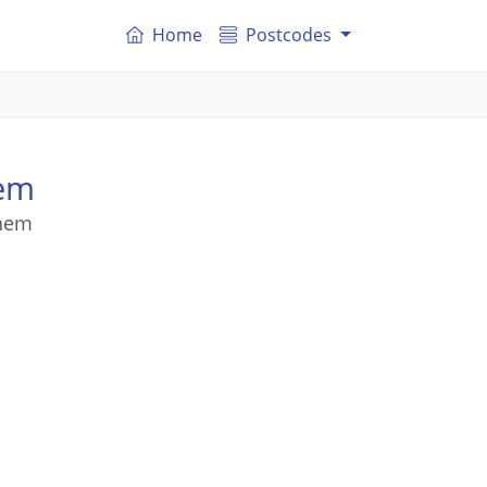
Home
Postcodes
hem
nhem