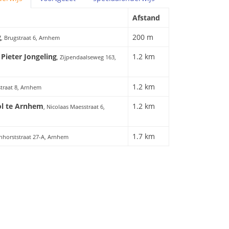
Afstand
g
200 m
, Brugstraat 6, Arnhem
Pieter Jongeling
1.2 km
, Zijpendaalseweg 163,
1.2 km
straat 8, Arnhem
l te Arnhem
1.2 km
, Nicolaas Maesstraat 6,
1.7 km
enhorststraat 27-A, Arnhem