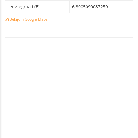
Lengtegraad (E):
6.3005090087259
Bekijk in Google Maps