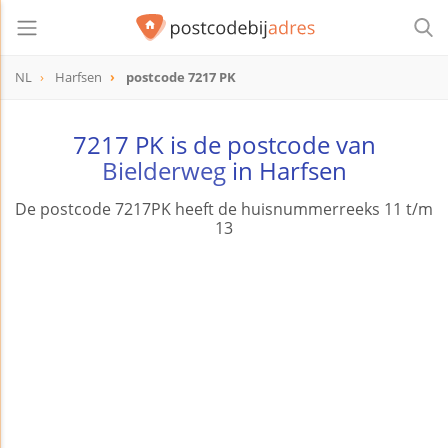
NL
Harfsen
postcode 7217 PK
postcode
7217 PK
7217 PK is de postcode van
Bielderweg
in Harfsen
De postcode 7217PK heeft de huisnummerreeks 11 t/m
13