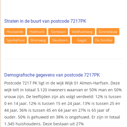
Straten in de buurt van postcode 7217PK
Hooiweide
Holtmark
Gentiaan
Veldhoekweg
Zonnedauw
Sporkehout
Bremweg
Sleedoorn
Gagel
De Smidse
Demografische gegevens van postcode 7217PK
Postcode 7217 PK ligt in de wijk Wijk 01 Almen-Harfsen. Deze
wijk telt in totaal 3.120 inwoners waarvan er 50% man en 50%
vrouw zijn. De leeftijden zijn als volgt verdeeld: 12% is tussen
0 en 14 jaar, 12% is tussen 15 en 24 jaar, 13% is tussen 25 en
44 jaar, 36% is tussen 45 en 64 jaar en 27% is 65 jaar of
ouder. 50% is gehuwed en 38% is ongehuwd. Er zijn in totaal
1.345 huishoudens. Deze bestaan uit 27%