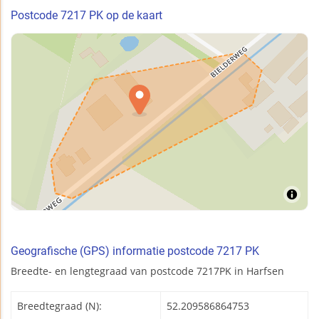
Postcode 7217 PK op de kaart
Geografische (GPS) informatie postcode 7217 PK
Breedte- en lengtegraad van postcode 7217PK in Harfsen
Breedtegraad (N):
52.209586864753