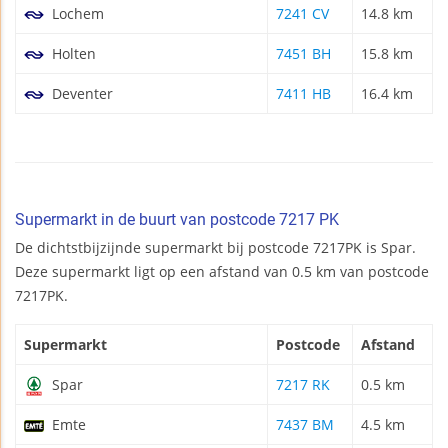
Lochem
7241 CV
14.8 km
Holten
7451 BH
15.8 km
Deventer
7411 HB
16.4 km
Supermarkt in de buurt van postcode 7217 PK
De dichtstbijzijnde supermarkt bij postcode 7217PK is Spar.
Deze supermarkt ligt op een afstand van 0.5 km van postcode
7217PK.
Supermarkt
Postcode
Afstand
Spar
7217 RK
0.5 km
Emte
7437 BM
4.5 km