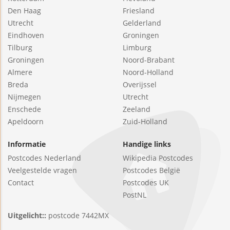
Den Haag
Friesland
Utrecht
Gelderland
Eindhoven
Groningen
Tilburg
Limburg
Groningen
Noord-Brabant
Almere
Noord-Holland
Breda
Overijssel
Nijmegen
Utrecht
Enschede
Zeeland
Apeldoorn
Zuid-Holland
Informatie
Handige links
Postcodes Nederland
Wikipedia Postcodes
Veelgestelde vragen
Postcodes België
Contact
Postcodes UK
PostNL
Uitgelicht::
postcode 7442MX