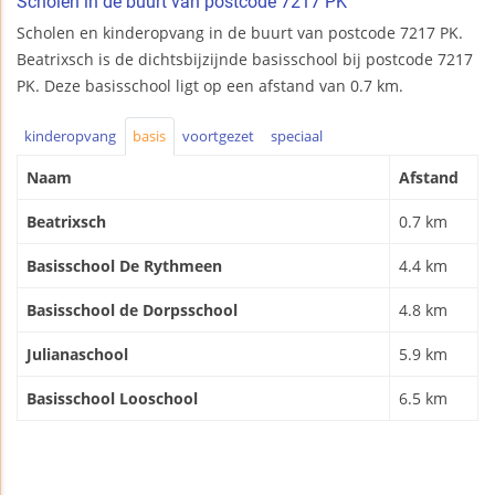
Scholen in de buurt van postcode 7217 PK
Scholen en kinderopvang in de buurt van postcode 7217 PK.
Beatrixsch is de dichtsbijzijnde basisschool bij postcode 7217
PK. Deze basisschool ligt op een afstand van 0.7 km.
kinderopvang
basis
voortgezet
speciaal
Naam
Afstand
Beatrixsch
0.7 km
Basisschool De Rythmeen
4.4 km
Basisschool de Dorpsschool
4.8 km
Julianaschool
5.9 km
Basisschool Looschool
6.5 km