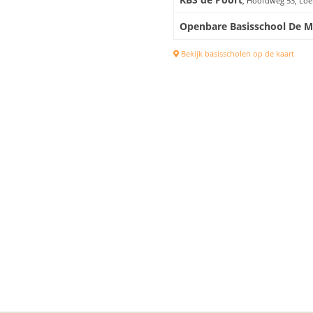
, Hoofdweg 53, Lo
Openbare Basisschool De 
Bekijk basisscholen op de kaart