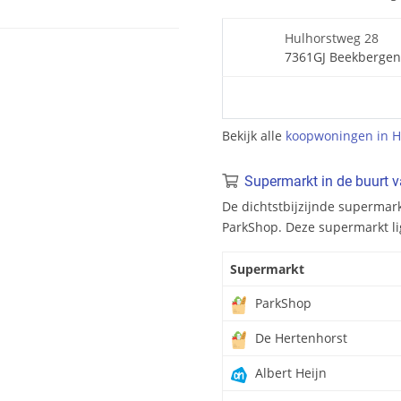
Hulhorstweg 28
7361GJ Beekbergen
Bekijk alle
koopwoningen in H
Supermarkt in de buurt 
De dichtstbijzijnde supermark
ParkShop. Deze supermarkt li
Supermarkt
ParkShop
De Hertenhorst
Albert Heijn