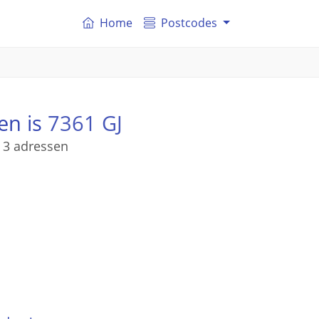
Home
Postcodes
en is
7361 GJ
 3 adressen