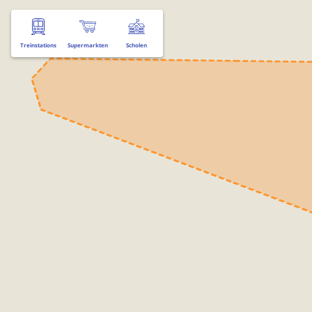
Treinstations
Supermarkten
Scholen