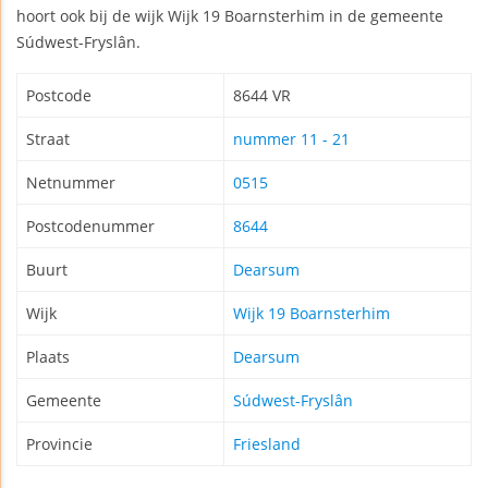
hoort ook bij de wijk Wijk 19 Boarnsterhim in de gemeente
Súdwest-Fryslân.
Postcode
8644 VR
Straat
nummer 11 - 21
Netnummer
0515
Postcodenummer
8644
Buurt
Dearsum
Wijk
Wijk 19 Boarnsterhim
Plaats
Dearsum
Gemeente
Súdwest-Fryslân
Provincie
Friesland