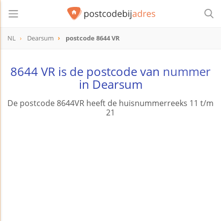
NL
Dearsum
postcode 8644 VR
postcode
8644 VR
8644 VR is de postcode van
nummer
in Dearsum
De postcode 8644VR heeft de huisnummerreeks 11 t/m
21