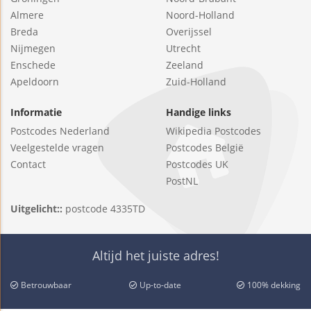
Almere
Noord-Holland
Breda
Overijssel
Nijmegen
Utrecht
Enschede
Zeeland
Apeldoorn
Zuid-Holland
Informatie
Handige links
Postcodes Nederland
Wikipedia Postcodes
Veelgestelde vragen
Postcodes België
Contact
Postcodes UK
PostNL
Uitgelicht::
postcode 4335TD
Altijd het juiste adres!
Betrouwbaar
Up-to-date
100% dekking