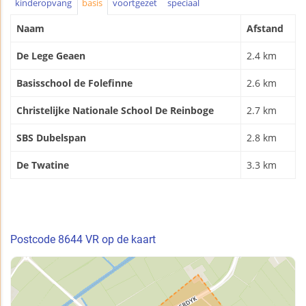
kinderopvang
basis
voortgezet
speciaal
Naam
Afstand
De Lege Geaen
2.4 km
Basisschool de Folefinne
2.6 km
Christelijke Nationale School De Reinboge
2.7 km
SBS Dubelspan
2.8 km
De Twatine
3.3 km
Postcode 8644 VR op de kaart