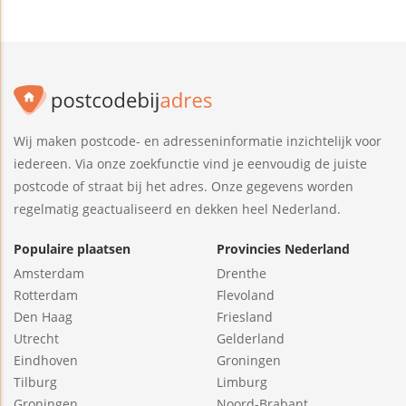
Wij maken postcode- en adresseninformatie inzichtelijk voor
iedereen. Via onze zoekfunctie vind je eenvoudig de juiste
postcode of straat bij het adres. Onze gegevens worden
regelmatig geactualiseerd en dekken heel Nederland.
Populaire plaatsen
Provincies Nederland
Amsterdam
Drenthe
Rotterdam
Flevoland
Den Haag
Friesland
Utrecht
Gelderland
Eindhoven
Groningen
Tilburg
Limburg
Groningen
Noord-Brabant