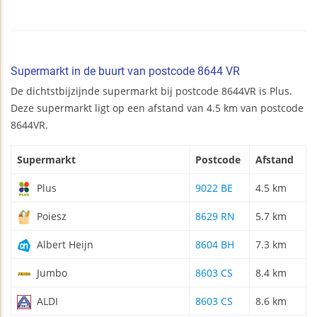
Supermarkt in de buurt van postcode 8644 VR
De dichtstbijzijnde supermarkt bij postcode 8644VR is Plus.
Deze supermarkt ligt op een afstand van 4.5 km van postcode
8644VR.
Supermarkt
Postcode
Afstand
Plus
9022 BE
4.5 km
Poiesz
8629 RN
5.7 km
Albert Heijn
8604 BH
7.3 km
Jumbo
8603 CS
8.4 km
ALDI
8603 CS
8.6 km