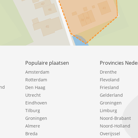
Populaire plaatsen
Provincies Nede
Amsterdam
Drenthe
Rotterdam
Flevoland
ind
Den Haag
Friesland
Utrecht
Gelderland
Eindhoven
Groningen
Tilburg
Limburg
Groningen
Noord-Brabant
Almere
Noord-Holland
Breda
Overijssel