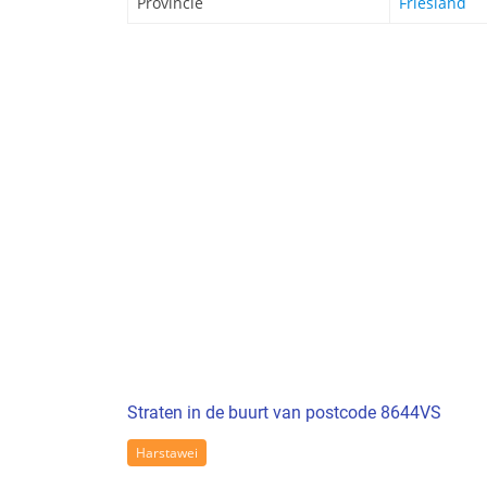
Provincie
Friesland
Straten in de buurt van postcode 8644VS
Harstawei