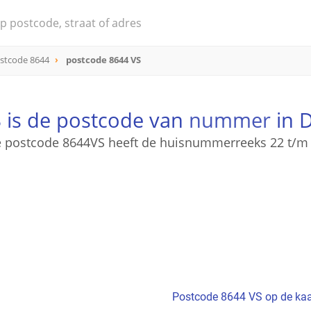
stcode 8644
postcode 8644 VS
 is de postcode van
nummer
in 
 postcode 8644VS heeft de huisnummerreeks 22 t/m
Postcode 8644 VS op de kaa