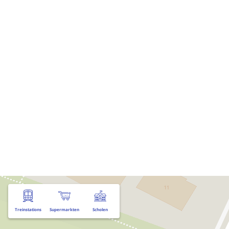
Treinstations
Supermarkten
Scholen