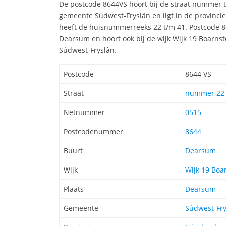
De postcode 8644VS hoort bij de straat nummer
gemeente Súdwest-Fryslân en ligt in de provincie
heeft de huisnummerreeks 22 t/m 41. Postcode 86
Dearsum en hoort ook bij de wijk Wijk 19 Boarns
Súdwest-Fryslân.
Postcode
8644 VS
Straat
nummer 22 
Netnummer
0515
Postcodenummer
8644
Buurt
Dearsum
Wijk
Wijk 19 Boa
Plaats
Dearsum
Gemeente
Súdwest-Fry