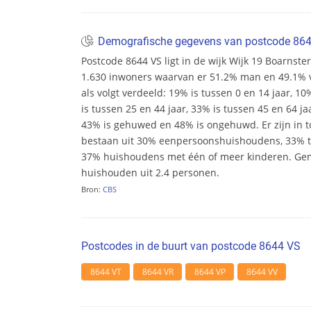
Demografische gegevens van postcode 86
Postcode 8644 VS ligt in de wijk Wijk 19 Boarnster
1.630 inwoners waarvan er 51.2% man en 49.1% vr
als volgt verdeeld: 19% is tussen 0 en 14 jaar, 10
is tussen 25 en 44 jaar, 33% is tussen 45 en 64 ja
43% is gehuwed en 48% is ongehuwd. Er zijn in 
bestaan uit 30% eenpersoonshuishoudens, 33%
37% huishoudens met één of meer kinderen. Ge
huishouden uit 2.4 personen.
Bron:
CBS
Postcodes in de buurt van postcode 8644 VS
8644 VT
8644 VR
8644 VP
8644 VV