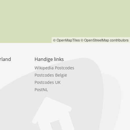
© OpenMapTiles
© OpenStreetMap contributors
rland
Handige links
Wikipedia Postcodes
Postcodes België
Postcodes UK
PostNL