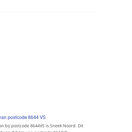
t van postcode 8644 VS
ion bij postcode 8644VS is Sneek Noord. Dit