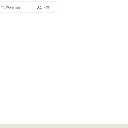
3.5 km
i 14, Wommels