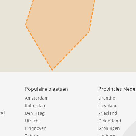
Populaire plaatsen
Provincies Nede
Amsterdam
Drenthe
Rotterdam
Flevoland
ind
Den Haag
Friesland
Utrecht
Gelderland
Eindhoven
Groningen
Tilburg
Limburg