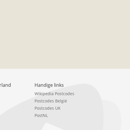
rland
Handige links
Wikipedia Postcodes
Postcodes België
Postcodes UK
PostNL