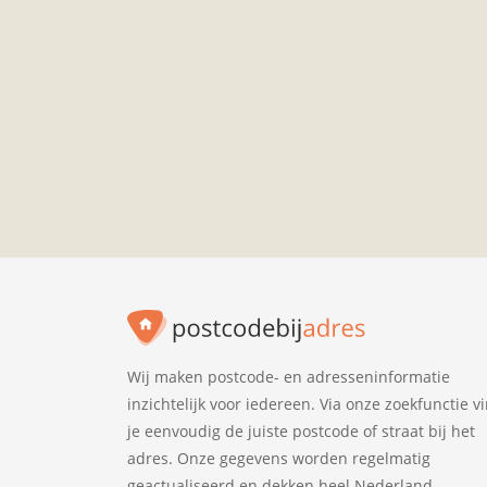
Wij maken postcode- en adresseninformatie
inzichtelijk voor iedereen. Via onze zoekfunctie v
je eenvoudig de juiste postcode of straat bij het
adres. Onze gegevens worden regelmatig
geactualiseerd en dekken heel Nederland.