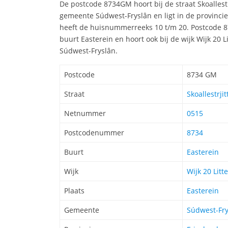
De postcode 8734GM hoort bij de straat Skoallestr
gemeente Súdwest-Fryslân en ligt in de provincie
heeft de huisnummerreeks 10 t/m 20. Postcode 8
buurt Easterein en hoort ook bij de wijk Wijk 20 
Súdwest-Fryslân.
Postcode
8734 GM
Straat
Skoallestrjit
Netnummer
0515
Postcodenummer
8734
Buurt
Easterein
Wijk
Wijk 20 Litt
Plaats
Easterein
Gemeente
Súdwest-Fry