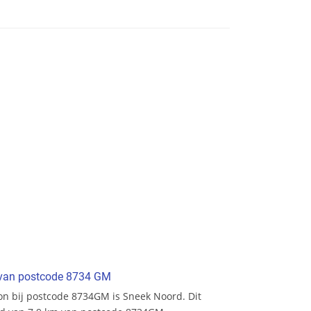
t van postcode 8734 GM
tion bij postcode 8734GM is Sneek Noord. Dit