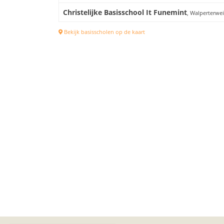
Christelijke Basisschool It Funemint
, Walperterwe
Bekijk basisscholen op de kaart