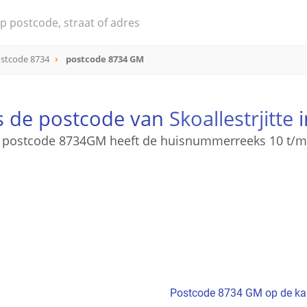
stcode 8734
postcode 8734 GM
s de postcode van
Skoallestrjitte
i
 postcode 8734GM heeft de huisnummerreeks 10 t/m
Postcode 8734 GM op de ka