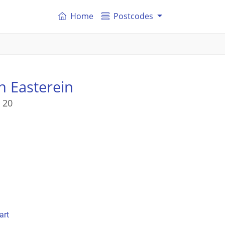
Home
Postcodes
n Easterein
 20
art