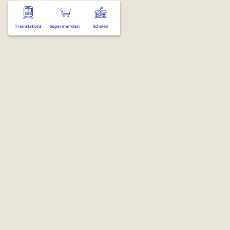
Treinstations
Supermarkten
Scholen