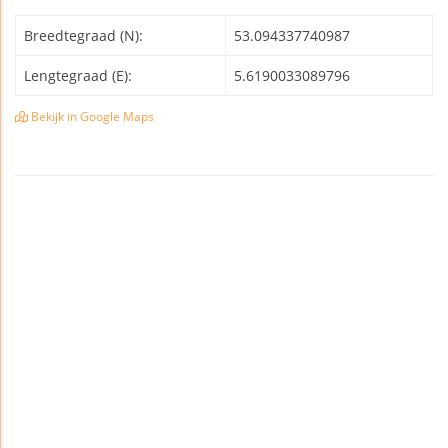
Breedtegraad (N):
53.094337740987
Lengtegraad (E):
5.6190033089796
Bekijk in Google Maps