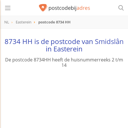
NL
Easterein
postcode 8734 HH
postcode
8734 HH
8734 HH is de postcode van
Smidslân
in Easterein
De postcode 8734HH heeft de huisnummerreeks 2 t/m
14