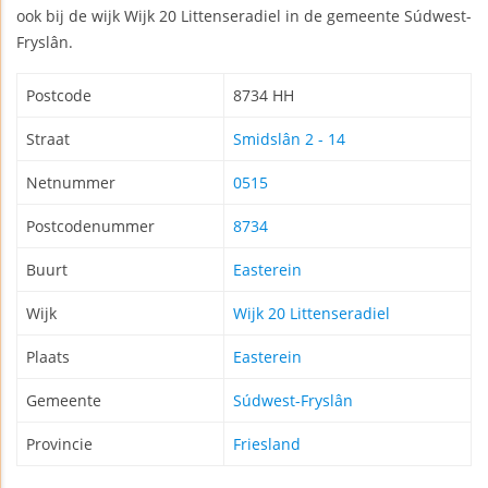
ook bij de wijk Wijk 20 Littenseradiel in de gemeente Súdwest-
Fryslân.
Postcode
8734 HH
Straat
Smidslân 2 - 14
Netnummer
0515
Postcodenummer
8734
Buurt
Easterein
Wijk
Wijk 20 Littenseradiel
Plaats
Easterein
Gemeente
Súdwest-Fryslân
Provincie
Friesland