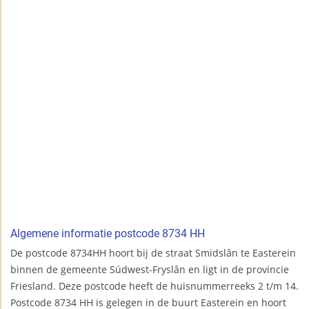
Algemene informatie postcode 8734 HH
De postcode 8734HH hoort bij de straat Smidslân te Easterein
binnen de gemeente Súdwest-Fryslân en ligt in de provincie
Friesland. Deze postcode heeft de huisnummerreeks 2 t/m 14.
Postcode 8734 HH is gelegen in de buurt Easterein en hoort