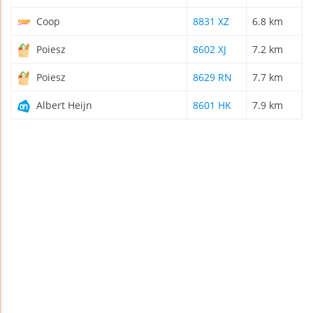
Coop
8831 XZ
6.8 km
Poiesz
8602 XJ
7.2 km
Poiesz
8629 RN
7.7 km
Albert Heijn
8601 HK
7.9 km