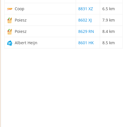
Coop
8831 XZ
6.5 km
Poiesz
8602 XJ
7.9 km
Poiesz
8629 RN
8.4 km
Albert Heijn
8601 HK
8.5 km