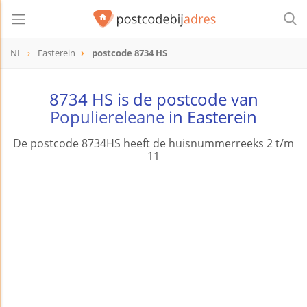
NL
Easterein
postcode 8734 HS
postcode
8734 HS
8734 HS is de postcode van
Populiereleane
in Easterein
De postcode 8734HS heeft de huisnummerreeks 2 t/m
11