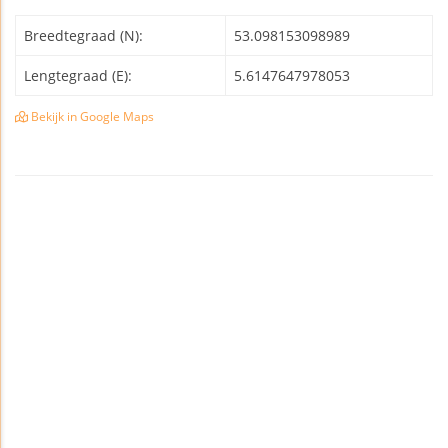
Breedtegraad (N):
53.098153098989
Lengtegraad (E):
5.6147647978053
Bekijk in Google Maps