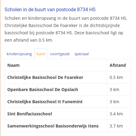
Scholen in de buurt van postcode 8734 HS
Scholen en kinderopvang in de buurt van postcode 8734 HS.
Christelijke Basisschool De Foareker is de dichtsbijzijnde
basisschool bij postcode 8734 HS. Deze basisschool ligt op
een afstand van 0.5 km.
kinderopvang
basis
voortgezet
speciaal
Naam
Afstand
Christelijke Basisschool De Foareker
0.5 km
Openbare Basisschool De Opslach
3 km
Christelijke Basisschool It Funemint
3 km
Sint Bonifaciusschool
3.4 km
Samenwerkingsschool Basisonderwijs Itens
3.7 km