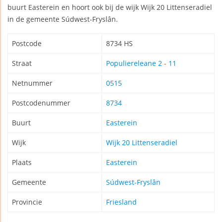
buurt Easterein en hoort ook bij de wijk Wijk 20 Littenseradiel
in de gemeente Súdwest-Fryslân.
Postcode
8734 HS
Straat
Populiereleane 2 - 11
Netnummer
0515
Postcodenummer
8734
Buurt
Easterein
Wijk
Wijk 20 Littenseradiel
Plaats
Easterein
Gemeente
Súdwest-Fryslân
Provincie
Friesland