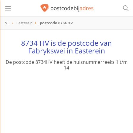
NL
Easterein
postcode 8734 HV
postcode
8734 HV
8734 HV is de postcode van
Fabrykswei
in Easterein
De postcode 8734HV heeft de huisnummerreeks 1 t/m
14