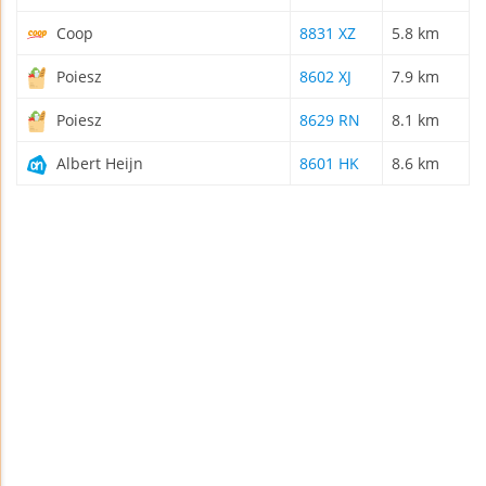
Coop
8831 XZ
5.8 km
Poiesz
8602 XJ
7.9 km
Poiesz
8629 RN
8.1 km
Albert Heijn
8601 HK
8.6 km