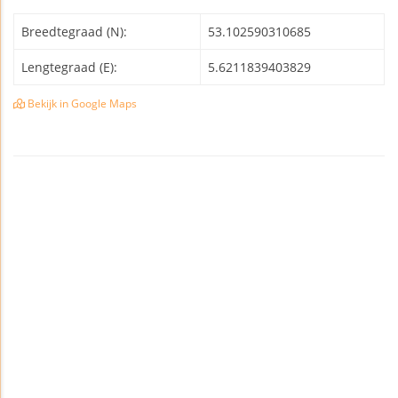
Breedtegraad (N):
53.102590310685
Lengtegraad (E):
5.6211839403829
Bekijk in Google Maps