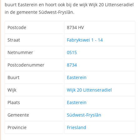
buurt Easterein en hoort ook bij de wijk Wijk 20 Littenseradiel
in de gemeente Súdwest-Fryslân.
Postcode
8734 HV
Straat
Fabrykswei 1 - 14
Netnummer
0515
Postcodenummer
8734
Buurt
Easterein
Wijk
Wijk 20 Littenseradiel
Plaats
Easterein
Gemeente
Súdwest-Fryslân
Provincie
Friesland