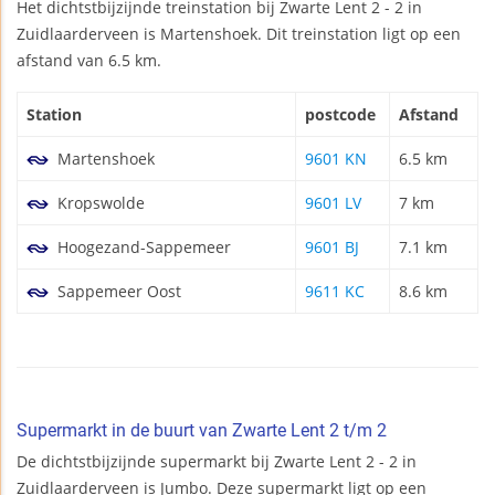
Het dichtstbijzijnde treinstation bij Zwarte Lent 2 - 2 in
Zuidlaarderveen is Martenshoek. Dit treinstation ligt op een
afstand van 6.5 km.
Station
postcode
Afstand
Martenshoek
9601 KN
6.5 km
Kropswolde
9601 LV
7 km
Hoogezand-Sappemeer
9601 BJ
7.1 km
Sappemeer Oost
9611 KC
8.6 km
Supermarkt in de buurt van Zwarte Lent 2 t/m 2
De dichtstbijzijnde supermarkt bij Zwarte Lent 2 - 2 in
Zuidlaarderveen is Jumbo. Deze supermarkt ligt op een