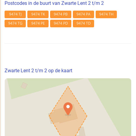
Postcodes in de buurt van Zwarte Lent 2 t/m 2
9474 TJ
9474 TK
9474 PB
9474 PA
9474 TH
9474 TG
9474 PE
9474 PD
9474 TD
Zwarte Lent 2 t/m 2 op de kaart