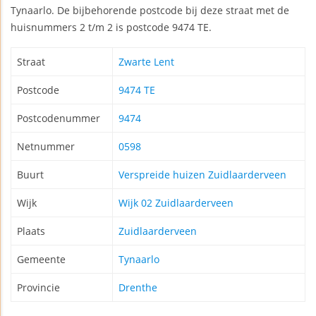
Tynaarlo. De bijbehorende postcode bij deze straat met de
huisnummers 2 t/m 2 is postcode 9474 TE.
Straat
Zwarte Lent
Postcode
9474 TE
Postcodenummer
9474
Netnummer
0598
Buurt
Verspreide huizen Zuidlaarderveen
Wijk
Wijk 02 Zuidlaarderveen
Plaats
Zuidlaarderveen
Gemeente
Tynaarlo
Provincie
Drenthe