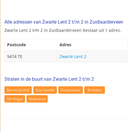
Alle adressen van Zwarte Lent 2 t/m 2 in Zuidlaarderveen
Zwarte Lent 2 t/m 2 in Zuidlaarderveen bestaat uit 1 adres.
Postcode
Adres
9474 TE
Zwarte Lent 2
Straten in de buurt van Zwarte Lent 2 t/m 2
Bernardushof
Everswolde
Dorpsstraat
Broeken
De Knijpe
Molenend