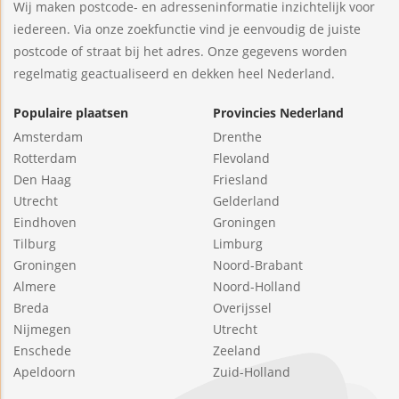
Wij maken postcode- en adresseninformatie inzichtelijk voor
iedereen. Via onze zoekfunctie vind je eenvoudig de juiste
postcode of straat bij het adres. Onze gegevens worden
regelmatig geactualiseerd en dekken heel Nederland.
Populaire plaatsen
Provincies Nederland
Amsterdam
Drenthe
Rotterdam
Flevoland
Den Haag
Friesland
Utrecht
Gelderland
Eindhoven
Groningen
Tilburg
Limburg
Groningen
Noord-Brabant
Almere
Noord-Holland
Breda
Overijssel
Nijmegen
Utrecht
Enschede
Zeeland
Apeldoorn
Zuid-Holland