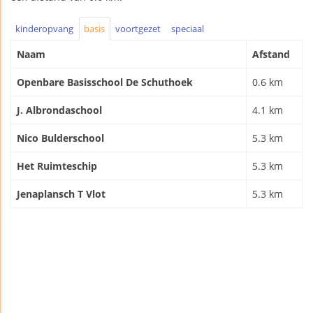
kinderopvang
basis
voortgezet
speciaal
Naam
Afstand
Openbare Basisschool De Schuthoek
0.6 km
J. Albrondaschool
4.1 km
Nico Bulderschool
5.3 km
Het Ruimteschip
5.3 km
Jenaplansch T Vlot
5.3 km