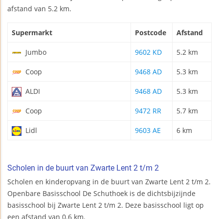
afstand van 5.2 km.
Supermarkt
Postcode
Afstand
Jumbo
9602 KD
5.2 km
Coop
9468 AD
5.3 km
ALDI
9468 AD
5.3 km
Coop
9472 RR
5.7 km
Lidl
9603 AE
6 km
Scholen in de buurt van Zwarte Lent 2 t/m 2
Scholen en kinderopvang in de buurt van Zwarte Lent 2 t/m 2.
Openbare Basisschool De Schuthoek is de dichtsbijzijnde
basisschool bij Zwarte Lent 2 t/m 2. Deze basisschool ligt op
een afstand van 0.6 km.