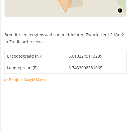
Breedte- en lengtegraad van middelpunt Zwarte Lent 2 t/m 2
in Zuidlaarderveen.
Breedtegraad (N):
53.102245113299
Lengtegraad (E):
6.7433098581065
Bekijk in Google Maps