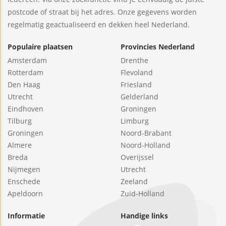
postcode of straat bij het adres. Onze gegevens worden
regelmatig geactualiseerd en dekken heel Nederland.
Populaire plaatsen
Provincies Nederland
Amsterdam
Drenthe
Rotterdam
Flevoland
Den Haag
Friesland
Utrecht
Gelderland
Eindhoven
Groningen
Tilburg
Limburg
Groningen
Noord-Brabant
Almere
Noord-Holland
Breda
Overijssel
Nijmegen
Utrecht
Enschede
Zeeland
Apeldoorn
Zuid-Holland
Informatie
Handige links