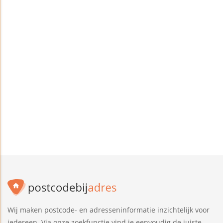
Wij maken postcode- en adresseninformatie inzichtelijk voor
iedereen. Via onze zoekfunctie vind je eenvoudig de juiste