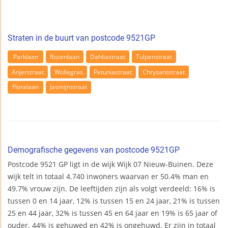
Straten in de buurt van postcode 9521GP
Parklaan
Rozenlaan
Dahliastraat
Tulpenstraat
Anjerstraat
Wollegras
Petuniastraat
Chrysantstraat
Floralaan
Jasmijnstraat
Demografische gegevens van postcode 9521GP
Postcode 9521 GP ligt in de wijk Wijk 07 Nieuw-Buinen. Deze
wijk telt in totaal 4.740 inwoners waarvan er 50.4% man en
49.7% vrouw zijn. De leeftijden zijn als volgt verdeeld: 16% is
tussen 0 en 14 jaar, 12% is tussen 15 en 24 jaar, 21% is tussen
25 en 44 jaar, 32% is tussen 45 en 64 jaar en 19% is 65 jaar of
ouder. 44% is gehuwed en 42% is ongehuwd. Er zijn in totaal