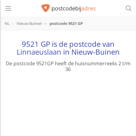
NL
Nieuw-Buinen
postcode 9521 GP
postcode
9521 GP
9521 GP is de postcode van
Linnaeuslaan
in Nieuw-Buinen
De postcode 9521GP heeft de huisnummerreeks 2 t/m
36