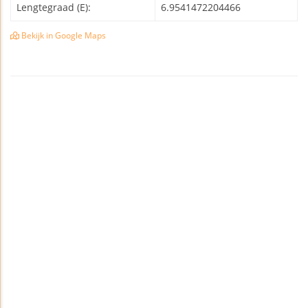
Lengtegraad (E):
6.9541472204466
Bekijk in Google Maps