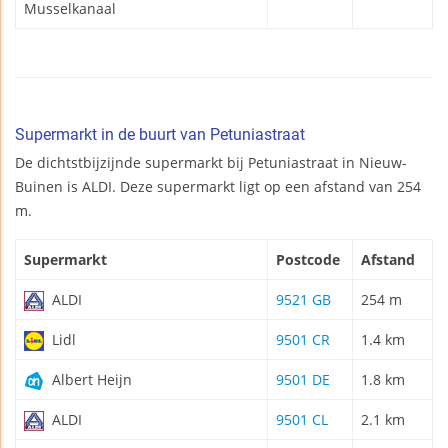
Musselkanaal
Supermarkt in de buurt van Petuniastraat
De dichtstbijzijnde supermarkt bij Petuniastraat in Nieuw-
Buinen is ALDI. Deze supermarkt ligt op een afstand van 254
m.
Supermarkt
Postcode
Afstand
ALDI
9521 GB
254 m
Lidl
9501 CR
1.4 km
Albert Heijn
9501 DE
1.8 km
ALDI
9501 CL
2.1 km