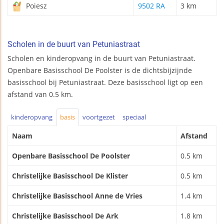
Poiesz
9502 RA
3 km
Scholen in de buurt van Petuniastraat
Scholen en kinderopvang in de buurt van Petuniastraat.
Openbare Basisschool De Poolster is de dichtsbijzijnde
basisschool bij Petuniastraat. Deze basisschool ligt op een
afstand van 0.5 km.
kinderopvang
basis
voortgezet
speciaal
Naam
Afstand
Openbare Basisschool De Poolster
0.5 km
Christelijke Basisschool De Klister
0.5 km
Christelijke Basisschool Anne de Vries
1.4 km
Christelijke Basisschool De Ark
1.8 km