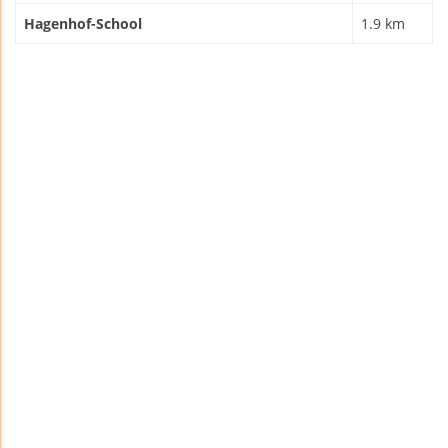
Hagenhof-School
1.9 km