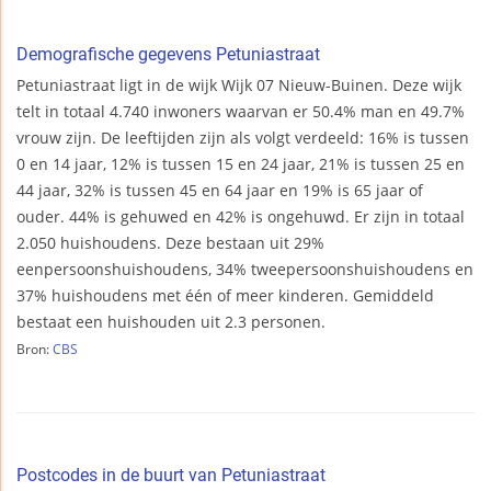
Demografische gegevens Petuniastraat
Petuniastraat ligt in de wijk Wijk 07 Nieuw-Buinen. Deze wijk
telt in totaal 4.740 inwoners waarvan er 50.4% man en 49.7%
vrouw zijn. De leeftijden zijn als volgt verdeeld: 16% is tussen
0 en 14 jaar, 12% is tussen 15 en 24 jaar, 21% is tussen 25 en
44 jaar, 32% is tussen 45 en 64 jaar en 19% is 65 jaar of
ouder. 44% is gehuwed en 42% is ongehuwd. Er zijn in totaal
2.050 huishoudens. Deze bestaan uit 29%
eenpersoonshuishoudens, 34% tweepersoonshuishoudens en
37% huishoudens met één of meer kinderen. Gemiddeld
bestaat een huishouden uit 2.3 personen.
Bron:
CBS
Postcodes in de buurt van Petuniastraat