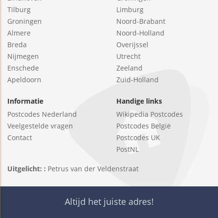
Tilburg
Limburg
Groningen
Noord-Brabant
Almere
Noord-Holland
Breda
Overijssel
Nijmegen
Utrecht
Enschede
Zeeland
Apeldoorn
Zuid-Holland
Informatie
Handige links
Postcodes Nederland
Wikipedia Postcodes
Veelgestelde vragen
Postcodes België
Contact
Postcodes UK
PostNL
Uitgelicht: :
Petrus van der Veldenstraat
Altijd het juiste adres!