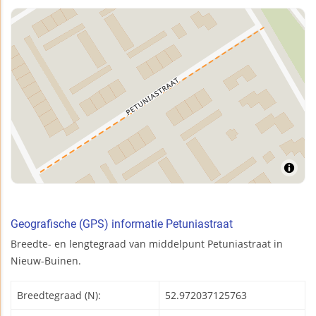
Geografische (GPS) informatie Petuniastraat
Breedte- en lengtegraad van middelpunt Petuniastraat in
Nieuw-Buinen.
Breedtegraad (N):
52.972037125763