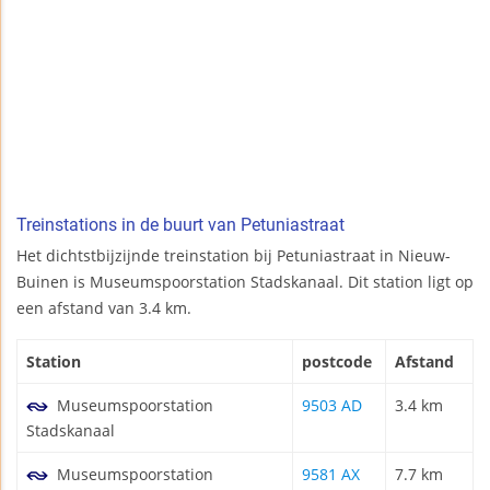
Treinstations in de buurt van Petuniastraat
Het dichtstbijzijnde treinstation bij Petuniastraat in Nieuw-
Buinen is Museumspoorstation Stadskanaal. Dit station ligt op
een afstand van 3.4 km.
Station
postcode
Afstand
Museumspoorstation
9503 AD
3.4 km
Stadskanaal
Museumspoorstation
9581 AX
7.7 km