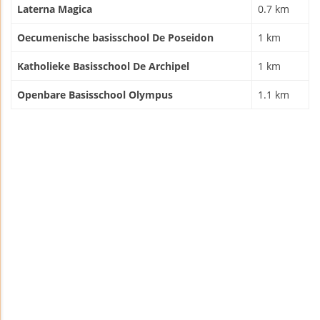
Laterna Magica
0.7 km
Oecumenische basisschool De Poseidon
1 km
Katholieke Basisschool De Archipel
1 km
Openbare Basisschool Olympus
1.1 km