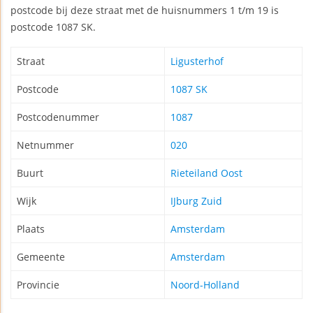
postcode bij deze straat met de huisnummers 1 t/m 19 is
postcode 1087 SK.
Straat
Ligusterhof
Postcode
1087 SK
Postcodenummer
1087
Netnummer
020
Buurt
Rieteiland Oost
Wijk
IJburg Zuid
Plaats
Amsterdam
Gemeente
Amsterdam
Provincie
Noord-Holland