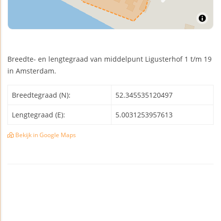
Breedte- en lengtegraad van middelpunt Ligusterhof 1 t/m 19
in Amsterdam.
Breedtegraad (N):
52.345535120497
Lengtegraad (E):
5.0031253957613
Bekijk in Google Maps