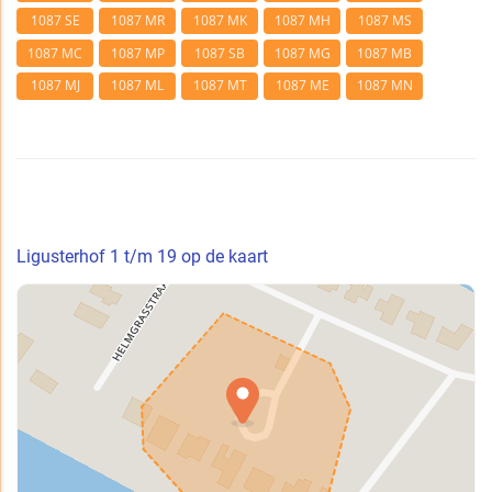
1087 SE
1087 MR
1087 MK
1087 MH
1087 MS
1087 MC
1087 MP
1087 SB
1087 MG
1087 MB
1087 MJ
1087 ML
1087 MT
1087 ME
1087 MN
Ligusterhof 1 t/m 19 op de kaart