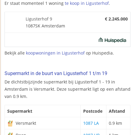
Er staat momenteel 1 woning
te koop in Ligusterhof
.
Ligusterhof 9
€ 2.245.000
1087SK Amsterdam
Bekijk alle
koopwoningen in Ligusterhof
op Huispedia.
Supermarkt in de buurt van Ligusterhof 1 t/m 19
De dichtstbijzijnde supermarkt bij Ligusterhof 1 - 19 in
Amsterdam is Versmarkt. Deze supermarkt ligt op een afstand
van 0.9 km.
Supermarkt
Postcode
Afstand
Versmarkt
1087 LA
0.9 km