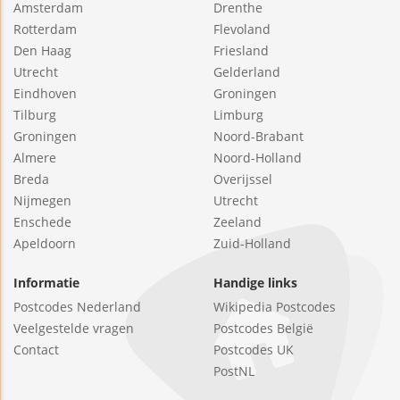
Amsterdam
Drenthe
Rotterdam
Flevoland
Den Haag
Friesland
Utrecht
Gelderland
Eindhoven
Groningen
Tilburg
Limburg
Groningen
Noord-Brabant
Almere
Noord-Holland
Breda
Overijssel
Nijmegen
Utrecht
Enschede
Zeeland
Apeldoorn
Zuid-Holland
Informatie
Handige links
Postcodes Nederland
Wikipedia Postcodes
Veelgestelde vragen
Postcodes België
Contact
Postcodes UK
PostNL