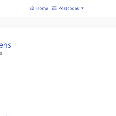
Home
Postcodes
iens
s.