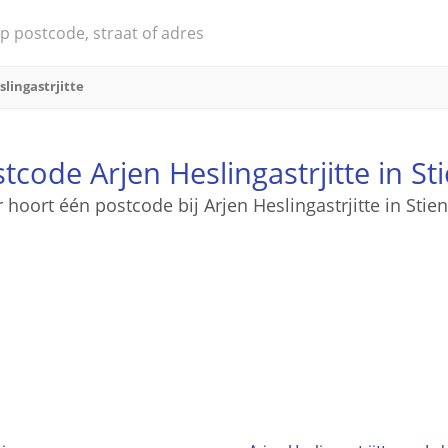
slingastrjitte
tcode Arjen Heslingastrjitte in St
r hoort één postcode bij Arjen Heslingastrjitte in Stien