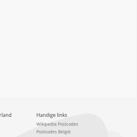
rland
Handige links
Wikipedia Postcodes
Postcodes België