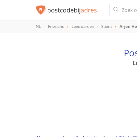
NL
Friesland
Leeuwarden
Stiens
Arjen He
Pos
E