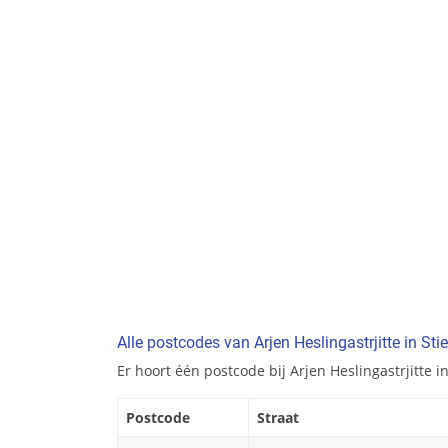
Alle postcodes van Arjen Heslingastrjitte in Sti
Er hoort één postcode bij Arjen Heslingastrjitte in
Postcode
Straat