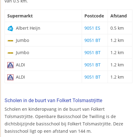
van 0.5 km.
Supermarkt
Postcode
Afstand
Albert Heijn
9051 ES
0.5 km
Jumbo
9051 BT
1.2 km
Jumbo
9051 BT
1.2 km
ALDI
9051 BT
1.2 km
ALDI
9051 BT
1.2 km
Scholen in de buurt van Folkert Tolsmastrjitte
Scholen en kinderopvang in de buurt van Folkert
Tolsmastrjitte. Openbare Basisschool De Twilling is de
dichtsbijzijnde basisschool bij Folkert Tolsmastrjitte. Deze
basisschool ligt op een afstand van 144 m.