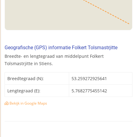
Geografische (GPS) informatie Folkert Tolsmastrjitte
Breedte- en lengtegraad van middelpunt Folkert
Tolsmastrjitte in Stiens.
Breedtegraad (N):
53.259272925641
Lengtegraad (E):
5.7682775455142
Bekijk in Google Maps