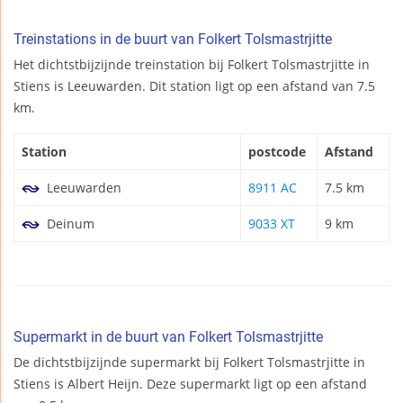
Treinstations in de buurt van Folkert Tolsmastrjitte
Het dichtstbijzijnde treinstation bij Folkert Tolsmastrjitte in
Stiens is Leeuwarden. Dit station ligt op een afstand van 7.5
km.
Station
postcode
Afstand
Leeuwarden
8911 AC
7.5 km
Deinum
9033 XT
9 km
Supermarkt in de buurt van Folkert Tolsmastrjitte
De dichtstbijzijnde supermarkt bij Folkert Tolsmastrjitte in
Stiens is Albert Heijn. Deze supermarkt ligt op een afstand