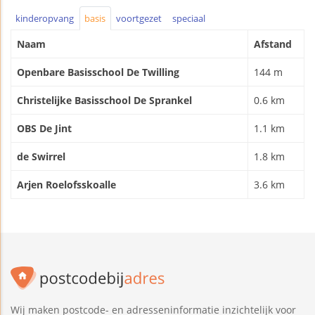
kinderopvang
basis
voortgezet
speciaal
Naam
Afstand
Openbare Basisschool De Twilling
144 m
Christelijke Basisschool De Sprankel
0.6 km
OBS De Jint
1.1 km
de Swirrel
1.8 km
Arjen Roelofsskoalle
3.6 km
Wij maken postcode- en adresseninformatie inzichtelijk voor