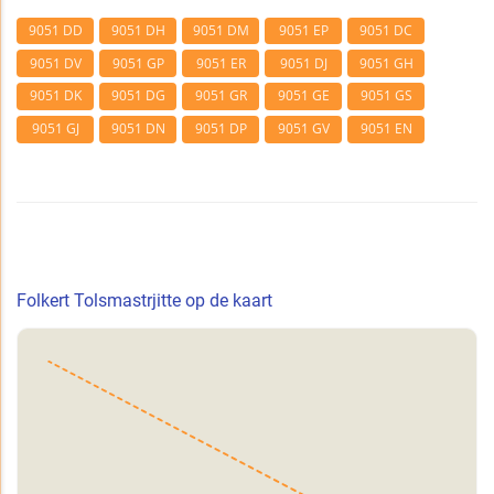
9051 DD
9051 DH
9051 DM
9051 EP
9051 DC
9051 DV
9051 GP
9051 ER
9051 DJ
9051 GH
9051 DK
9051 DG
9051 GR
9051 GE
9051 GS
9051 GJ
9051 DN
9051 DP
9051 GV
9051 EN
Folkert Tolsmastrjitte op de kaart