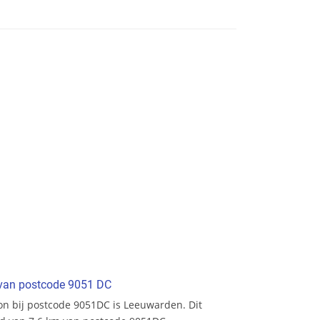
t van postcode 9051 DC
tion bij postcode 9051DC is Leeuwarden. Dit