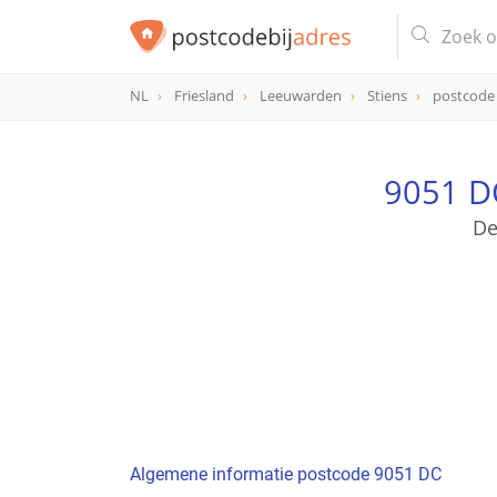
NL
Friesland
Leeuwarden
Stiens
postcode
postcode
9051 DC
9051 D
De
Algemene informatie postcode 9051 DC