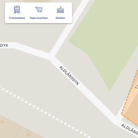
Treinstations
Supermarkten
Scholen