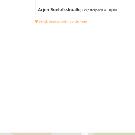
Arjen Roelofsskoalle
, Leijesterpaed 4, Hijum
Bekijk basisscholen op de kaart