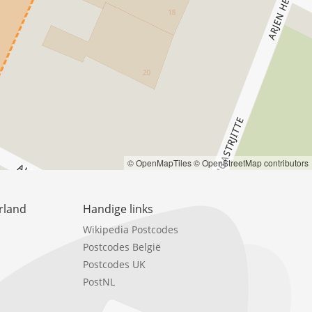
© OpenMapTiles
© OpenStreetMap contributors
rland
Handige links
Wikipedia Postcodes
Postcodes België
Postcodes UK
PostNL