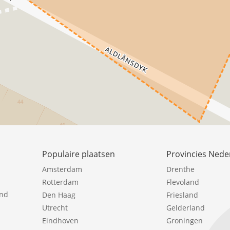
Populaire plaatsen
Provincies Nede
Amsterdam
Drenthe
Rotterdam
Flevoland
ind
Den Haag
Friesland
Utrecht
Gelderland
Eindhoven
Groningen