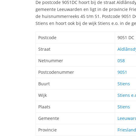
De postcode 9051DC hoort bij de straat Aldlânsdy
gemeente Leeuwarden en ligt in de provincie Fri
de huisnummerreeks 45 t/m 51. Postcode 9051 DC
Stiens en hoort ook bij de wijk Stiens e.o. in d
Postcode
9051 DC
Straat
Aldlânsdy
Netnummer
058
Postcodenummer
9051
Buurt
Stiens
Wijk
Stiens e.
Plaats
Stiens
Gemeente
Leeuwar
Provincie
Frieslan