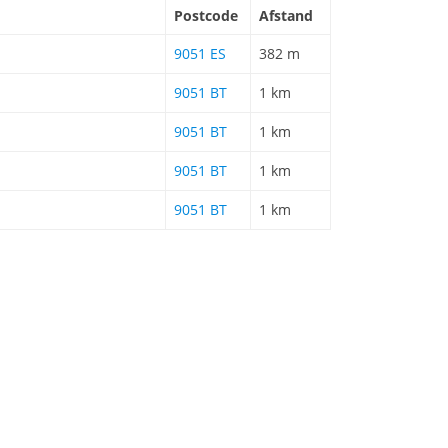
Postcode
Afstand
9051 ES
382 m
9051 BT
1 km
9051 BT
1 km
9051 BT
1 km
9051 BT
1 km