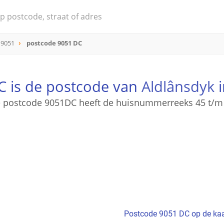
 9051
postcode 9051 DC
C is de postcode van
Aldlânsdyk
i
 postcode 9051DC heeft de huisnummerreeks 45 t/m
Postcode 9051 DC op de kaa