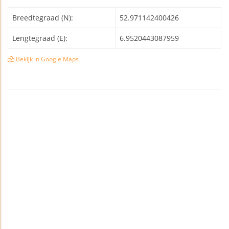
Breedtegraad (N):
52.971142400426
Lengtegraad (E):
6.9520443087959
Bekijk in Google Maps