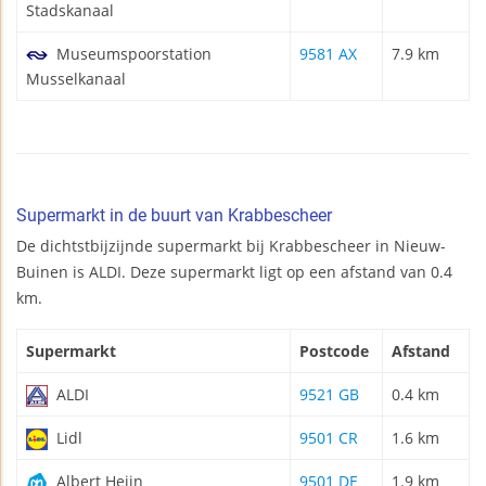
Stadskanaal
Museumspoorstation
9581 AX
7.9 km
Musselkanaal
Supermarkt in de buurt van Krabbescheer
De dichtstbijzijnde supermarkt bij Krabbescheer in Nieuw-
Buinen is ALDI. Deze supermarkt ligt op een afstand van 0.4
km.
Supermarkt
Postcode
Afstand
ALDI
9521 GB
0.4 km
Lidl
9501 CR
1.6 km
Albert Heijn
9501 DE
1.9 km