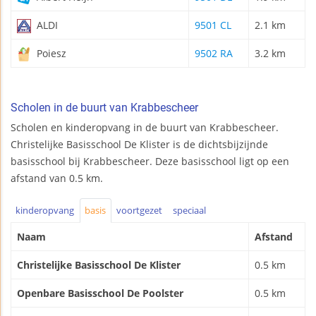
ALDI
9501 CL
2.1 km
Poiesz
9502 RA
3.2 km
Scholen in de buurt van Krabbescheer
Scholen en kinderopvang in de buurt van Krabbescheer.
Christelijke Basisschool De Klister is de dichtsbijzijnde
basisschool bij Krabbescheer. Deze basisschool ligt op een
afstand van 0.5 km.
kinderopvang
basis
voortgezet
speciaal
Naam
Afstand
Christelijke Basisschool De Klister
0.5 km
Openbare Basisschool De Poolster
0.5 km