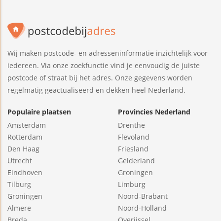
Wij maken postcode- en adresseninformatie inzichtelijk voor
iedereen. Via onze zoekfunctie vind je eenvoudig de juiste
postcode of straat bij het adres. Onze gegevens worden
regelmatig geactualiseerd en dekken heel Nederland.
Populaire plaatsen
Provincies Nederland
Amsterdam
Drenthe
Rotterdam
Flevoland
Den Haag
Friesland
Utrecht
Gelderland
Eindhoven
Groningen
Tilburg
Limburg
Groningen
Noord-Brabant
Almere
Noord-Holland
Breda
Overijssel