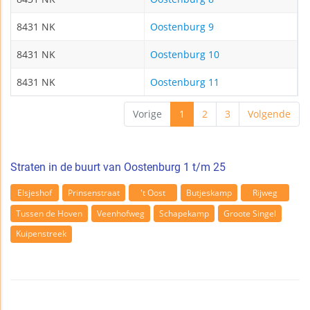
8431 NK
Oostenburg 9
8431 NK
Oostenburg 10
8431 NK
Oostenburg 11
Vorige
1
2
3
Volgende
Straten in de buurt van Oostenburg 1 t/m 25
Elsjeshof
Prinsenstraat
't Oost
Butjeskamp
Rijweg
Tussen de Hoven
Veenhofweg
Schapekamp
Groote Singel
Kuipenstreek