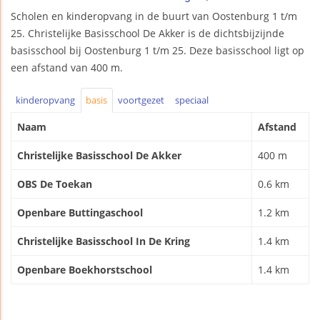
Scholen en kinderopvang in de buurt van Oostenburg 1 t/m
25. Christelijke Basisschool De Akker is de dichtsbijzijnde
basisschool bij Oostenburg 1 t/m 25. Deze basisschool ligt op
een afstand van 400 m.
kinderopvang
basis
voortgezet
speciaal
Naam
Afstand
Christelijke Basisschool De Akker
400 m
OBS De Toekan
0.6 km
Openbare Buttingaschool
1.2 km
Christelijke Basisschool In De Kring
1.4 km
Openbare Boekhorstschool
1.4 km