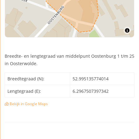
Breedte- en lengtegraad van middelpunt Oostenburg 1 t/m 25
in Oosterwolde.
Breedtegraad (N):
52.995135774014
Lengtegraad (E):
6.2967507397342
Bekijk in Google Maps