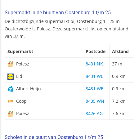
Supermarkt in de buurt van Oostenburg 1 t/m 25
De dichtstbijzijnde supermarkt bij Oostenburg 1 - 25 in
Oosterwolde is Poiesz. Deze supermarkt ligt op een afstand
van 37 m.
Supermarkt
Postcode
Afstand
Poiesz
8431 NK
37 m
Lidl
8431 WB
0.9 km
Albert Heijn
8431 WE
0.9 km
Coop
8435 WN
7.2 km
Poiesz
8426 AG
7.6 km
Scholen in de buurt van Oostenburg 1 t/m 25